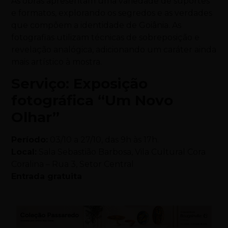
As obras apresentam uma variedade de suportes
e formatos, explorando os segredos e as verdades
que compõem a identidade de Goiânia. As
fotografias utilizam técnicas de sobreposição e
revelação analógica, adicionando um caráter ainda
mais artístico à mostra.
Serviço: Exposição
fotográfica “Um Novo
Olhar”
Período:
03/10 a 27/10, das 9h às 17h.
Local:
Sala Sebastião Barbosa, Vila Cultural Cora
Coralina – Rua 3, Setor Central
Entrada gratuita