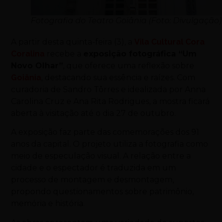
Fotografia do Teatro Goiânia (Foto: Divulgação)
A partir desta quinta-feira (3), a
Vila Cultural Cora
Coralina
recebe a
exposição fotográfica “Um
Novo Olhar”
, que oferece uma reflexão sobre
Goiânia
, destacando sua essência e raízes. Com
curadoria de Sandro Tôrres e idealizada por Anna
Carolina Cruz e Ana Rita Rodrigues, a mostra ficará
aberta à visitação até o dia 27 de outubro.
A exposição faz parte das comemorações dos 91
anos da capital. O projeto utiliza a fotografia como
meio de especulação visual. A relação entre a
cidade e o espectador é traduzida em um
processo de montagem e desmontagem,
propondo questionamentos sobre patrimônio,
memória e história.