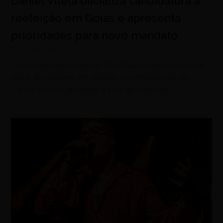
Daniel Vilela oficializa candidatura à
reeleição em Goiás e apresenta
prioridades para novo mandato
agosto 6, 2026
Convenção da coligação Pra Goiás Seguir em Frente
reúne apoiadores em Goiânia e confirma Luiz do
Carmo como candidato a vice-governador