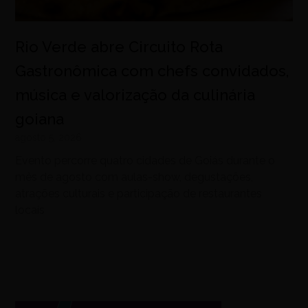
Rio Verde abre Circuito Rota
Gastronômica com chefs convidados,
música e valorização da culinária
goiana
agosto 5, 2026
Evento percorre quatro cidades de Goiás durante o
mês de agosto com aulas-show, degustações,
atrações culturais e participação de restaurantes
locais