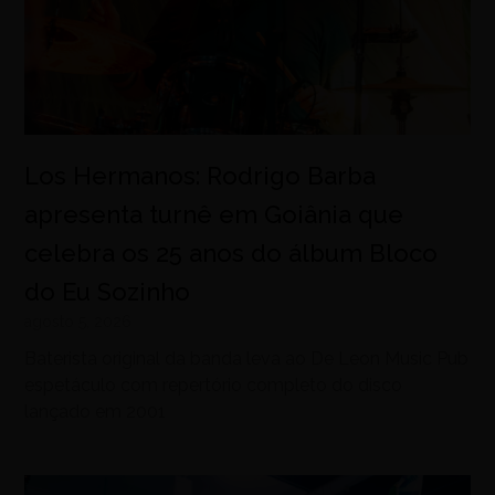
Los Hermanos: Rodrigo Barba
apresenta turnê em Goiânia que
celebra os 25 anos do álbum Bloco
do Eu Sozinho
agosto 5, 2026
Baterista original da banda leva ao De Leon Music Pub
espetáculo com repertório completo do disco
lançado em 2001