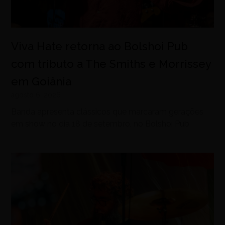
Viva Hate retorna ao Bolshoi Pub
com tributo a The Smiths e Morrissey
em Goiânia
agosto 6, 2026
Banda apresenta clássicos que marcaram gerações
em show no dia 18 de setembro, no Bolshoi Pub