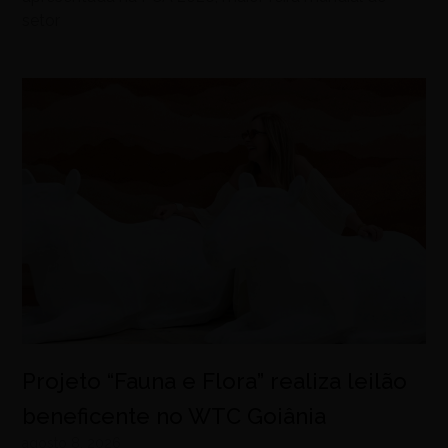
setor
Projeto “Fauna e Flora” realiza leilão
beneficente no WTC Goiânia
agosto 8, 2026