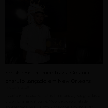
Smoke Experience traz a Goiânia
charuto lançado em New Orleans
agosto 8, 2026
Evento reúne especialistas, harmonizações guiadas e
o Don Emmanuel Sun & Moon, edição limitada
apresentada na PCA 2026, maior feira mundial do