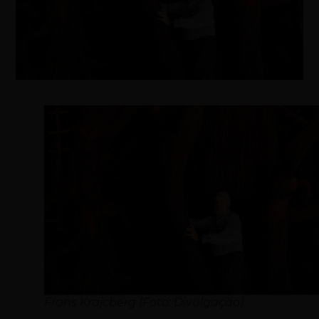
Frans Krajcberg (Foto: Divulgação)