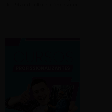
dos Pais em família neste fim de semana