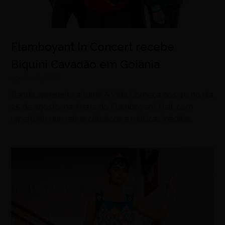
Flamboyant In Concert recebe
Biquini Cavadão em Goiânia
agosto 8, 2026
Banda apresenta a turnê A Vida Começa aos 40 no dia
25 de agosto, na Arena do Flamboyant Hall, com
repertório que reúne clássicos e músicas inéditas