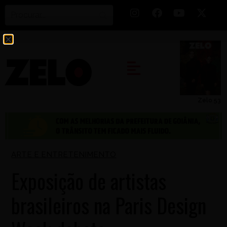
Zelo 53
ARTE E ENTRETENIMENTO
Exposição de artistas
brasileiros na Paris Design