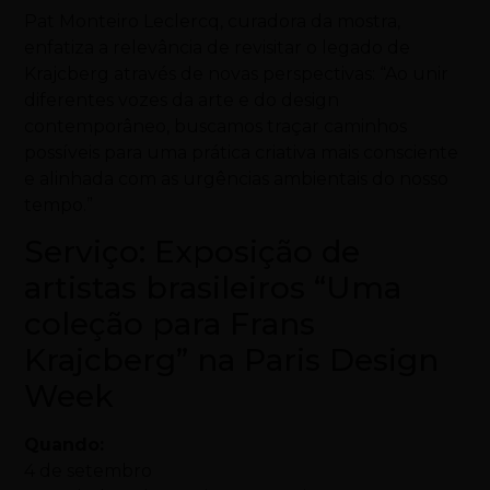
Pat Monteiro Leclercq, curadora da mostra,
enfatiza a relevância de revisitar o legado de
Krajcberg através de novas perspectivas: “Ao unir
diferentes vozes da arte e do design
contemporâneo, buscamos traçar caminhos
possíveis para uma prática criativa mais consciente
e alinhada com as urgências ambientais do nosso
tempo.”
Serviço: Exposição de
artistas brasileiros “Uma
coleção para Frans
Krajcberg” na Paris Design
Week
Quando:
4 de setembro