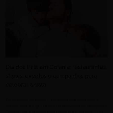
Dia dos Pais em Goiânia: restaurantes,
shows, eventos e campanhas para
celebrar a data
agosto 7, 2026
De almoços especiais e festivais gastronômicos a
shows, eventos gratuitos e promoções nos shoppings,
Goiânia reúne opções para quem quer celebrar o Dia