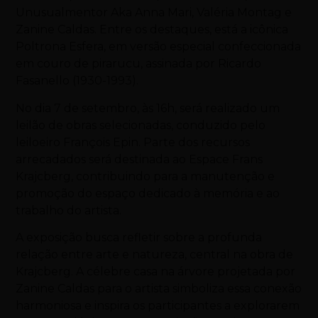
Unusualmentor Aka Anna Mari, Valéria Montag e
Zanine Caldas. Entre os destaques, está a icônica
Poltrona Esfera, em versão especial confeccionada
em couro de pirarucu, assinada por Ricardo
Fasanello (1930-1993).
No dia 7 de setembro, às 16h, será realizado um
leilão de obras selecionadas, conduzido pelo
leiloeiro François Epin. Parte dos recursos
arrecadados será destinada ao Espace Frans
Krajcberg, contribuindo para a manutenção e
promoção do espaço dedicado à memória e ao
trabalho do artista.
A exposição busca refletir sobre a profunda
relação entre arte e natureza, central na obra de
Krajcberg. A célebre casa na árvore projetada por
Zanine Caldas para o artista simboliza essa conexão
harmoniosa e inspira os participantes a explorarem