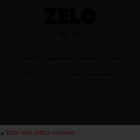
Sobre a Zelo
Anuncie na Zelo
Revista Zelo
Contato
© 2025 - Zelo - Todos os direitos reservados.
Este site utiliza cookies