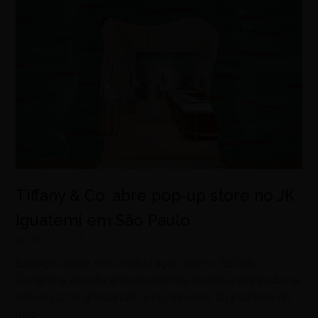
Tiffany & Co. abre pop-up store no JK
Iguatemi em São Paulo
agosto 8, 2026
Espaço criado em colaboração com o Estúdio
Campana aposta em experiência imersiva inspirada na
natureza, no artesanato e no universo da joalheria de
luxo