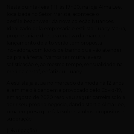
Nesta quinta-feira (11), às 19h30, na loja Alma Lee,
localizada no Setor Marista, acontece o
desfile beachwear da nova coleção Nuances.
Idealizado pela empresária e estilista Tuany Marra,
proprietária e diretora criativa da marca, o
lançamento de alto verão tem proposta
inovadora, com looks de banho que vão atender
da praia à festa. “Vamos ter muita leveza
sofisticação e, ao mesmo tempo, sensualidade na
medida certa”, enfatizou Tuany.
A estilista já atua no mercado da moda há 12 anos
e, em meio à pandemia provocado pelo Covid-19,
em agosto de 2020 resolveu seguir carreira solo e
abrir seu próprio negócio, dando start a Alma Lee,
uma empresa que fala sobre sonhos, propósitos e
superação.
(Divulgação)