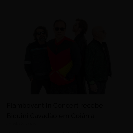
Flamboyant In Concert recebe
Biquini Cavadão em Goiânia
agosto 8, 2026