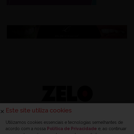
Este site utiliza cookies
Utilizamos cookies essenciais e tecnologias semelhantes de
acordo com a nossa
Política de Privacidade
e, ao continuar