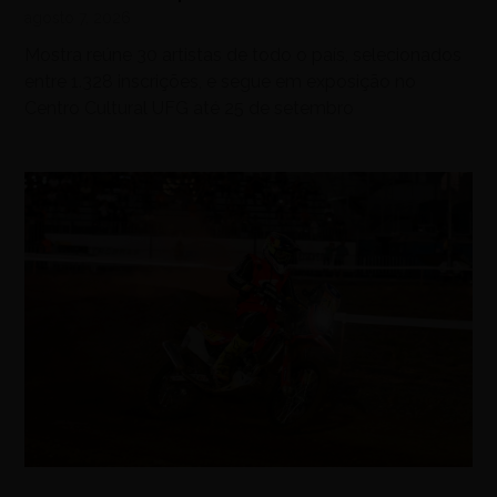
agosto 7, 2026
Mostra reúne 30 artistas de todo o país, selecionados
entre 1.328 inscrições, e segue em exposição no
Centro Cultural UFG até 25 de setembro