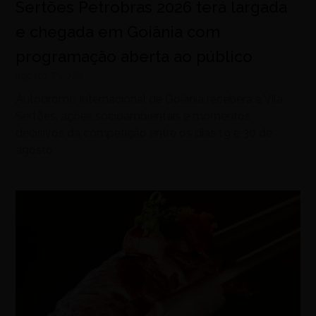
Sertões Petrobras 2026 terá largada
e chegada em Goiânia com
programação aberta ao público
agosto 7, 2026
Autódromo Internacional de Goiânia receberá a Vila
Sertões, ações socioambientais e momentos
decisivos da competição entre os dias 19 e 30 de
agosto