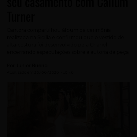
seu casamento com Callum
Turner
Cantora compartilhou álbum da cerimônia
realizada na Sicília e confirmou que o vestido de
alta-costura foi desenvolvido pela Chanel,
encerrando especulações sobre a autoria da peça
Por
Júnior Bueno
Atualizado em
20/06/2026
-
10:46