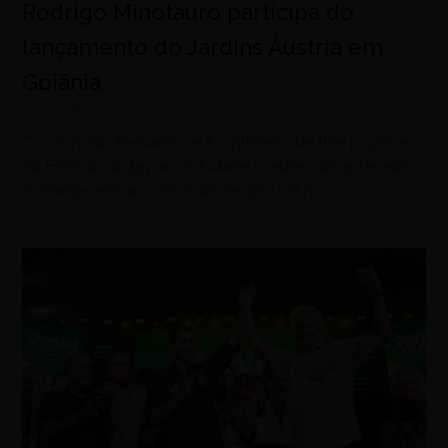
Rodrigo Minotauro participa do
lançamento do Jardins Áustria em
Goiânia
agosto 6, 2026
Condomínio fechado será o primeiro de três projetos
da FGR na saída para Trindade e reúne casas térreas e
sobrados em área de mais de 380 mil m²