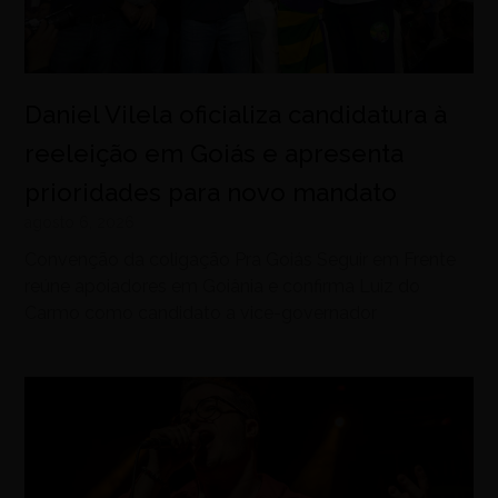
Daniel Vilela oficializa candidatura à
reeleição em Goiás e apresenta
prioridades para novo mandato
agosto 6, 2026
Convenção da coligação Pra Goiás Seguir em Frente
reúne apoiadores em Goiânia e confirma Luiz do
Carmo como candidato a vice-governador