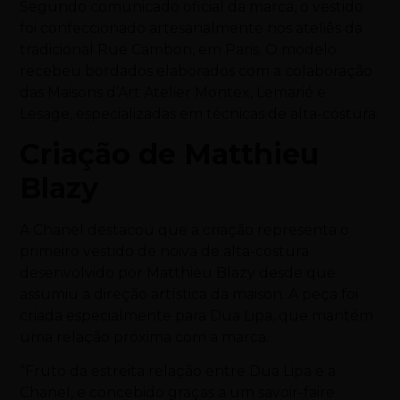
Segundo comunicado oficial da marca, o vestido
foi confeccionado artesanalmente nos ateliês da
tradicional Rue Cambon, em Paris. O modelo
recebeu bordados elaborados com a colaboração
das Maisons d’Art Atelier Montex, Lemarié e
Lesage, especializadas em técnicas de alta-costura.
Criação de Matthieu
Blazy
A Chanel destacou que a criação representa o
primeiro vestido de noiva de alta-costura
desenvolvido por Matthieu Blazy desde que
assumiu a direção artística da maison. A peça foi
criada especialmente para Dua Lipa, que mantém
uma relação próxima com a marca.
“Fruto da estreita relação entre Dua Lipa e a
Chanel, e concebido graças a um savoir-faire