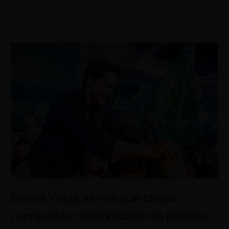
espetáculo com repertório completo do disco
lançado em 2001
Daniel Vilela afirma que chapa
representa continuidade do projeto