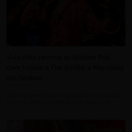
Viva Hate retorna ao Bolshoi Pub
com tributo a The Smiths e Morrissey
em Goiânia
agosto 6, 2026
Banda apresenta clássicos que marcaram gerações
em show no dia 18 de setembro, no Bolshoi Pub