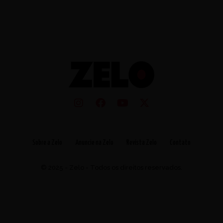
Sobre a Zelo
Anuncie na Zelo
Revista Zelo
Contato
© 2025 - Zelo - Todos os direitos reservados.