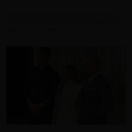
agosto 6, 2026
Espaço recebe show do álbum Padê, apresentação
de Pedro Constantino e a Festa Felamacumbia neste
sábado (8), em Goiânia