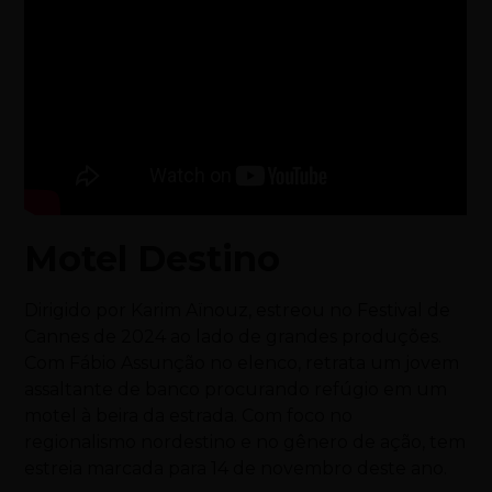
Motel Destino
Dirigido por Karim Aïnouz, estreou no Festival de
Cannes de 2024 ao lado de grandes produções.
Com Fábio Assunção no elenco, retrata um jovem
assaltante de banco procurando refúgio em um
motel à beira da estrada. Com foco no
regionalismo nordestino e no gênero de ação, tem
estreia marcada para 14 de novembro deste ano.