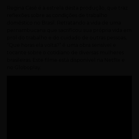
Regina Casé é a estrela desta produção, que traz
reflexões sobre as condições de trabalho
doméstico no Brasil. Retratando a vida de uma
pernambucana que sacrificou sua própria vida em
prol do trabalho e do cuidado de outras pessoas,
“Que horas ela volta?” é uma obra sensível e
tocante sobre o cotidiano de diversas mulheres
brasileiras. Este filme está disponível na Netflix e
no Globoplay.