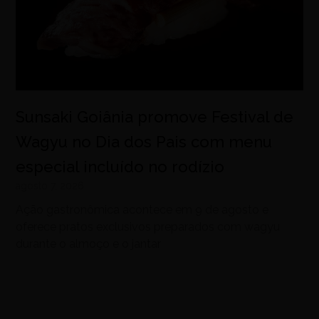
Sunsaki Goiânia promove Festival de
Wagyu no Dia dos Pais com menu
especial incluído no rodízio
agosto 7, 2026
Ação gastronômica acontece em 9 de agosto e
oferece pratos exclusivos preparados com wagyu
durante o almoço e o jantar