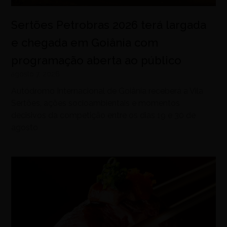
Sertões Petrobras 2026 terá largada
e chegada em Goiânia com
programação aberta ao público
agosto 7, 2026
Autódromo Internacional de Goiânia receberá a Vila
Sertões, ações socioambientais e momentos
decisivos da competição entre os dias 19 e 30 de
agosto