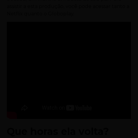
assistir a esta produção, você pode acessar tanto a
Netflix quanto o Globoplay.
Que horas ela volta?