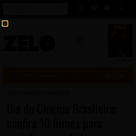
Zelo 53
ARTE E ENTRETENIMENTO
Dia do Cinema Brasileiro:
confira 10 filmes para