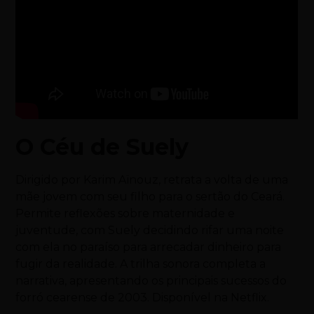
O Céu de Suely
Dirigido por Karim Aïnouz, retrata a volta de uma
mãe jovem com seu filho para o sertão do Ceará.
Permite reflexões sobre maternidade e
juventude, com Suely decidindo rifar uma noite
com ela no paraíso para arrecadar dinheiro para
fugir da realidade. A trilha sonora completa a
narrativa, apresentando os principais sucessos do
forró cearense de 2003. Disponível na Netflix.