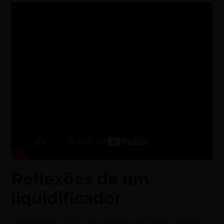
Reflexões de um
liquidificador
Estreado em 2010 nos cinemas do Brasil, o filme