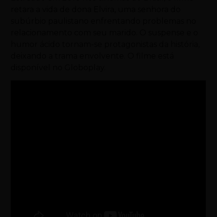
retara a vida de dona Elvira, uma senhora do
subúrbio paulistano enfrentando problemas no
relacionamento com seu marido. O suspense e o
humor ácido tornam-se protagonistas da história,
deixando a trama envolvente. O filme está
disponível no Globoplay.