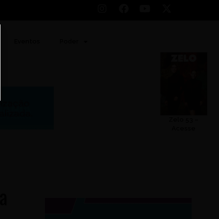
Eventos
Poder
Zelo 53 –
Acesse
na