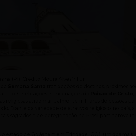
sina (PI). Crédito Moura AlvesMTur
o da
Semana Santa
traz opções de destinos, próximos ao
 a lado. Celebrações e encenações da
Paixão de Cristo
,
ras religiosas atraem anualmente milhares de pessoas pa
do. Diante da variedade de atrativos religiosos no país, a
ais sagrados e de peregrinação no Brasil para aproveitar
as, o estado de Goiás tem em Trindade (GO), um dos mais