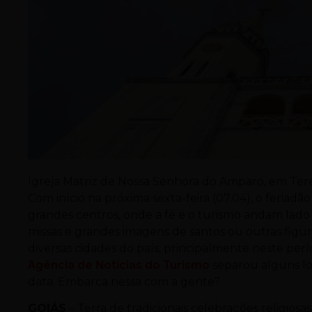
Igreja Matriz de Nossa Senhora do Amparo, em Tere
Com início na próxima sexta-feira (07.04), o feriadã
grandes centros, onde a fé e o turismo andam lado
missas e grandes imagens de santos ou outras figu
diversas cidades do país, principalmente neste perío
Agência de Notícias do Turismo
separou alguns loc
data. Embarca nessa com a gente?
GOIÁS
– Terra de tradicionais celebrações religios