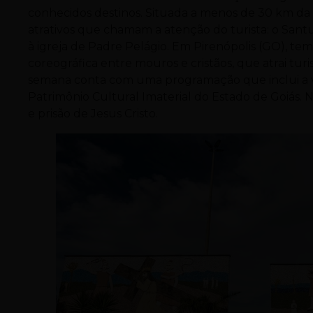
conhecidos destinos. Situada a menos de 30 km da c
atrativos que chamam a atenção do turista: o Santuá
à igreja de Padre Pelágio. Em Pirenópolis (GO), t
coreográfica entre mouros e cristãos, que atrai turis
semana conta com uma programação que inclui a vi
Patrimônio Cultural Imaterial do Estado de Goiás. N
e prisão de Jesus Cristo.