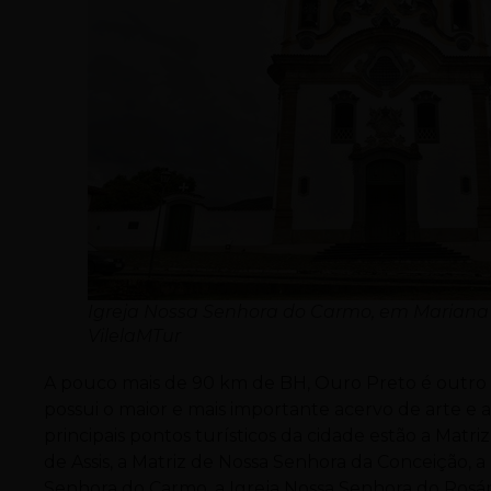
Igreja Nossa Senhora do Carmo, em Mariana 
VilelaMTur
A pouco mais de 90 km de BH, Ouro Preto é outro d
possui o maior e mais importante acervo de arte e a
principais pontos turísticos da cidade estão a Matriz
de Assis, a Matriz de Nossa Senhora da Conceição, a
Senhora do Carmo, a Igreja Nossa Senhora do Rosár