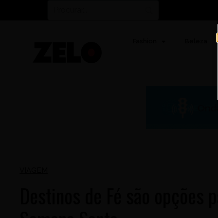
Fashion
Beleza
VIAGEM
Destinos de Fé são opções p