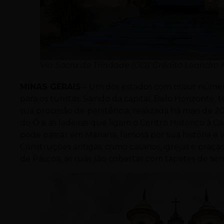
Via Sacra de Trindade (GO). Crédito Leandr
MINAS GERAIS
– Um dos estados com maior número d
para os turistas. Saindo da capital, Belo Horizonte
sua procissão de penitência, realizada há mais de 2
do Ó e as ladeiras que ligam o Centro Histórico à C
pode passar em Mariana, famosa por sua história e 
Construções antigas, como casarios, igrejas e praç
de Páscoa, as ruas são cobertas com tapetes de serr