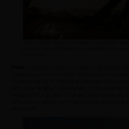
Monumento da Cruz Caída, em Salvador (BA)
partida para diversos outros destinos no est
FilhoMTur
PIAUÍ
– Chegamos agora no estado mais católico do Br
Teresina, que encontramos há 28 anos a encenação 
O espaço, de 45 mil metros quadrados, conta com 
estrutura necessária para receber 5 mil espectad
Milagres (PI), a quase 170 km da capital piauiense,
santuário do estado reconhecido pelo Vaticano. A 
século XIX.