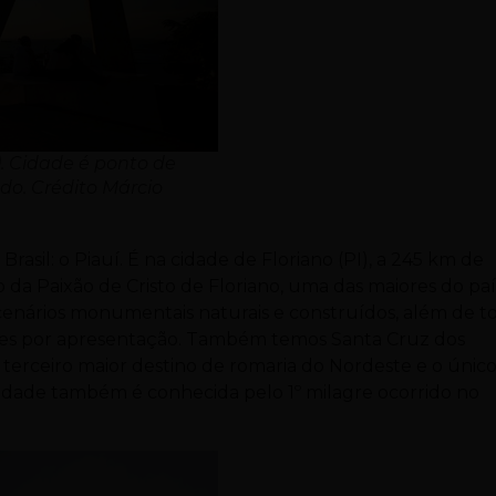
. Cidade é ponto de
ado. Crédito Márcio
asil: o Piauí. É na cidade de Floriano (PI), a 245 km de
da Paixão de Cristo de Floriano, uma das maiores do paí
cenários monumentais naturais e construídos, além de t
ores por apresentação. Também temos Santa Cruz dos
 o terceiro maior destino de romaria do Nordeste e o únic
cidade também é conhecida pelo 1º milagre ocorrido no