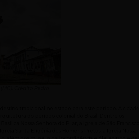
(MG). Crédito Pedro
estino tradicional no estado para este período. A cidad
rquitetura do período colonial do Brasil. Dentre os
 Basílica Nossa Senhora do Pilar, a Igreja de São Francisc
 Igreja Santa Efigênia dos Homens Pretos, a Igreja Nossa
io, além dos museus da Inconfidência e Aleijadinho e da