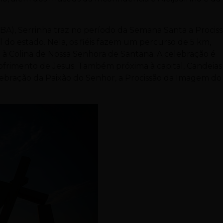
(BA), Serrinha traz no período da Semana Santa a Procis
do estado. Nela, os fiéis fazem um percurso de 5 km,
o à Colina de Nossa Senhora de Santana. A celebração é
 sofrimento de Jesus. Também próxima à capital, Candeias
 Celebração da Paixão do Senhor, a Procissão da Imagem do