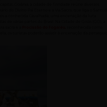
apital, Goiânia, a cidade de Trindade reúne diversos
rio do Divino Pai Eterno e a Via Sacra, que liga o Santuá
emos a conhecida Cavalhada, uma encenação da luta
tas de várias partes do Brasil. Na Cidade de Goiás (GO), a
a sacra e a
Procissão do Fogaréu
, reconhecida como
ela, os turistas poderão assistir à encenação da persegui