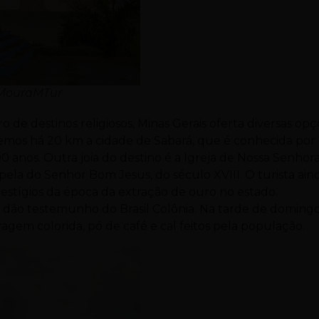
o MouraMTur
e destinos religiosos, Minas Gerais oferta diversas opç
, temos há 20 km a cidade de Sabará, que é conhecida por
00 anos. Outra joia do destino é a Igreja de Nossa Senhor
apela do Senhor Bom Jesus, do século XVIII. O turista ain
vestígios da época da extração de ouro no estado.
as dão testemunho do Brasil Colônia. Na tarde de doming
agem colorida, pó de café e cal feitos pela população.