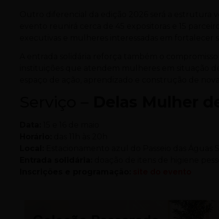
Outro diferencial da edição 2026 será a estrutura
evento reunirá cerca de 45 expositoras e 15 parcei
executivas e mulheres interessadas em fortalecer s
A entrada solidária reforça também o compromisso so
instituições que atendem mulheres em situação de 
espaço de ação, aprendizado e construção de novas tr
Serviço –
Delas Mulher d
Data:
15 e 16 de maio
Horário:
das 11h às 20h
Local:
Estacionamento azul do Passeio das Águas S
Entrada solidária:
doação de itens de higiene pess
Inscrições e programação:
site do evento