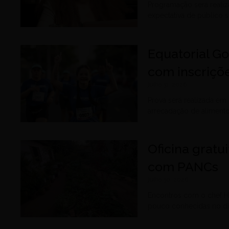
Programação será realiz
expectativa de público 
Equatorial G
com inscriçõe
julho 31, 2026
Prova será realizada em
arrecadação de aliment
Oficina gratu
com PANCs
julho 30, 2026
Encontros com o chef H
pouco conhecidas no di