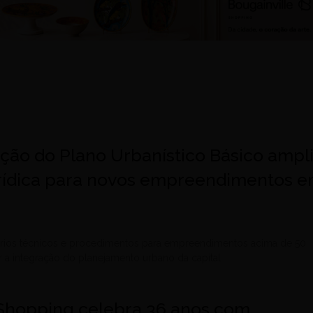
ão do Plano Urbanístico Básico ampl
rídica para novos empreendimentos 
térios técnicos e procedimentos para empreendimentos acima de 50
r a integração do planejamento urbano da capital
 Shopping celebra 36 anos com