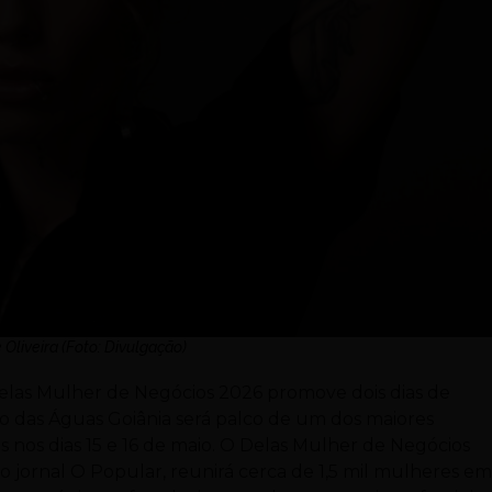
e Oliveira (Foto: Divulgação)
Delas Mulher de Negócios 2026 promove dois dias de
 das Águas Goiânia será palco de um dos maiores
nos dias 15 e 16 de maio. O Delas Mulher de Negócios
o jornal O Popular, reunirá cerca de 1,5 mil mulheres e