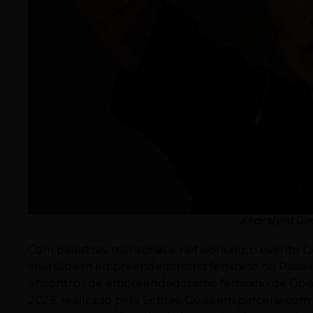
A hair stylist Gu
Com palestras, mentorias e networking, o evento 
imersão em empreendedorismo feminino no Passeio
encontros de empreendedorismo feminino de Goiás 
2026, realizado pelo Sebrae Goiás em parceria com 