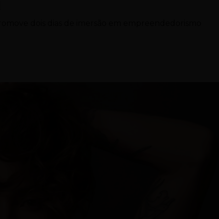
a
 promove dois dias de imersão em empreendedorismo