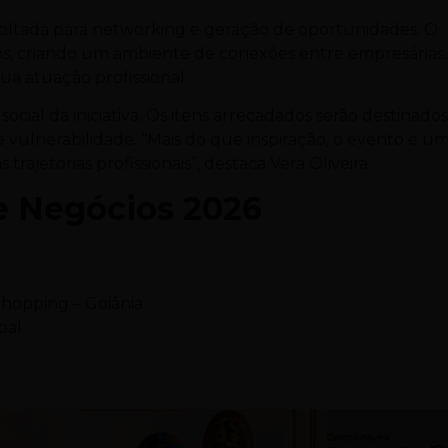
 voltada para networking e geração de oportunidades. O
ros, criando um ambiente de conexões entre empresárias,
ua atuação profissional.
cial da iniciativa. Os itens arrecadados serão destinados
vulnerabilidade. “Mais do que inspiração, o evento é u
ajetórias profissionais”, destaca Vera Oliveira.
e Negócios 2026
hopping – Goiânia
oal