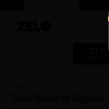
Fashion
Beleza
COTIDIANO
“Delas Mulher de Negócios 