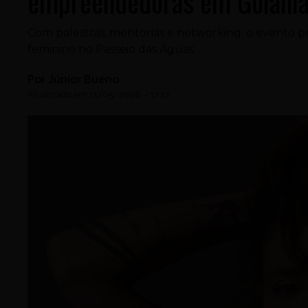
empreendedoras em Goiâni
Com palestras, mentorias e networking, o evento
feminino no Passeio das Águas
Por
Júnior Bueno
Atualizado em
11/05/2026
-
17:12