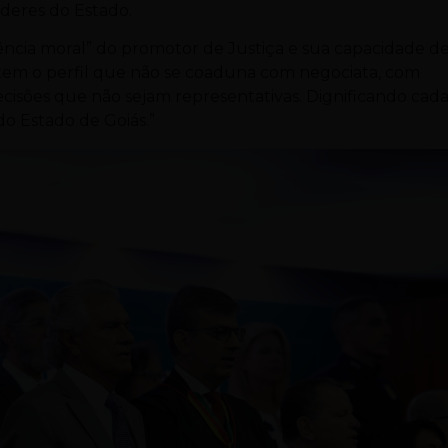
deres do Estado.
ência moral” do promotor de Justiça e sua capacidade d
e tem o perfil que não se coaduna com negociata, com
isões que não sejam representativas. Dignificando cad
do Estado de Goiás.”