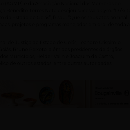
ico (AGMP) e da Associação Nacional dos Membros do
ça Benedito Torres Neto desejou sucesso a Cyro. “O êxit
 do Estado de Goiás”, frisou. “Que os seus atos, ao final,
das, projetos e programas manejados em prol de toda a
l de Justiça do Estado de Goiás, Leandro Crispim; o
Goiás, Bruno Peixoto; além dos presidentes de órgãos
 dos Municípios, Helder Valin e Joaquim de Castro,
ico de outros estados, entre outras autoridades.