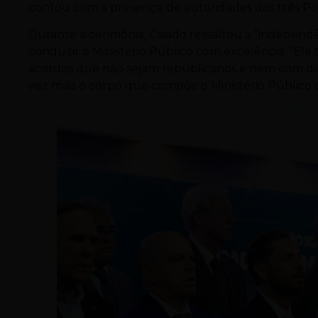
contou com a presença de autoridades dos três Po
Durante a cerimônia, Caiado ressaltou a “independ
conduzir o Ministério Público com excelência. “El
acordos que não sejam republicanos e nem com dec
vez mais o corpo que compõe o Ministério Público 