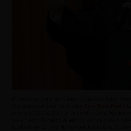
Procurador-geral de Justiça Goiás, Cyro Terra Pere
O procurador-geral de Justiça,
Cyro Terra Peres
, 
(biênio 2025-2027) à frente do Ministério Público
governador Ronaldo Caiado, Cyro inicia o novo perí
auditório do Edifício Nilma Maria Naves Dias do Carm