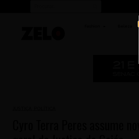
Fashion
Beleza
JUSTIÇA
,
POLÍTICA
Cyro Terra Peres assume n