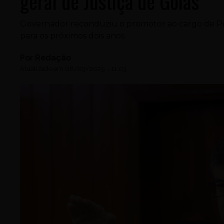
geral de Justiça de Goiás
Governador reconduziu o promotor ao cargo de Pro
para os próximos dois anos
Por
Redação
Atualizado em
08/03/2025
-
11:03