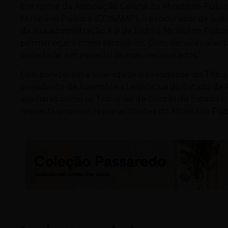
Em nome da Associação Goiana do Ministério Públ
Ministério Público (CONAMP), o procurador de justi
da sua administração é o de todo o Ministério Público
permaneçam como santuários. Com decisões acerta
sociedade; em especial os mais necessitados.”
Compareceram à solenidade o presidente do Tribuna
presidente da Assembleia Legislativa do Estado de 
auxiliares como os Tribunais de Contas do Estado e
respectivamente; representantes do Ministério Públ