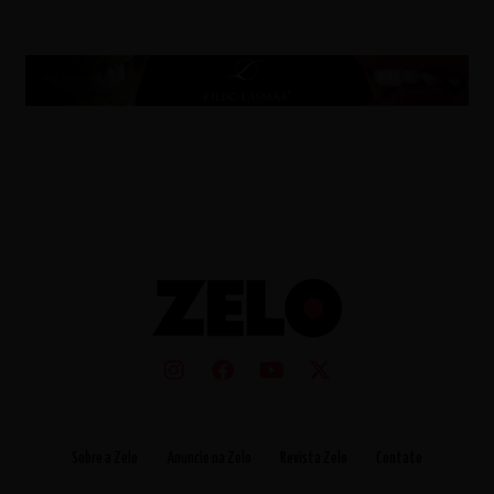
Sobre a Zelo
Anuncie na Zelo
Revista Zelo
Contato