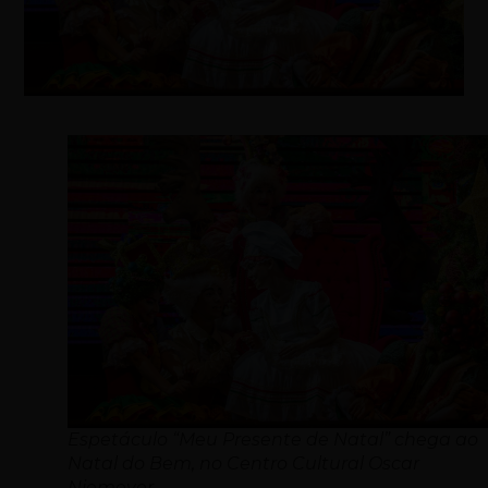
Espetáculo “Meu Presente de Natal” chega ao
Natal do Bem, no Centro Cultural Oscar
Niemeyer