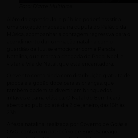
Foto: D’arte Multiarte
Além do espetáculo, o público poderá assistir a
uma projeção mapeada na cúpula do Palácio da
Música, acompanhar a contagem regressiva para o
acendimento da iluminação natalina com o
guardião da luz, se emocionar com a Parada
Natalina, que marca a chegada do Papai Noel, e
visitar a Vila de Natal, que está encantadora.
O evento conta ainda com distribuição gratuita de
pipoca e algodão doce para as crianças, que
também podem se divertir em brinquedos
infláveis e cama elástica. O Natal do Bem ficará
aberto ao público até dia 2 de janeiro, das 18h às
23h.
A festa natalina, realizada por Governo de Goiás e
OVG, conta com patrocínio de Enel, Saneago,