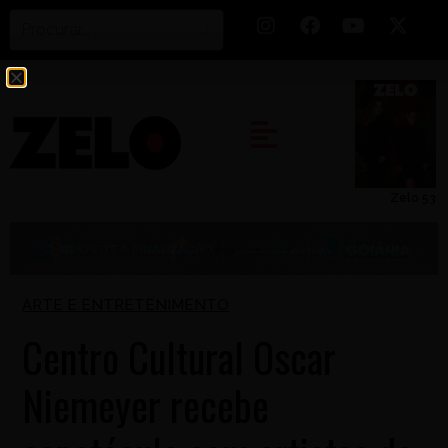
Zelo 53
ARTE E ENTRETENIMENTO
Centro Cultural Oscar
Niemeyer recebe