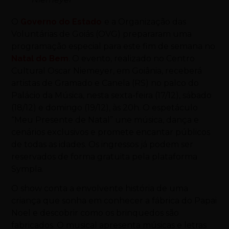
O
Governo do Estado
e a Organização das
Voluntárias de Goiás (OVG) prepararam uma
programação especial para este fim de semana no
Natal do Bem
. O evento, realizado no Centro
Cultural Oscar Niemeyer, em Goiânia, receberá
artistas de Gramado e Canela (RS) no palco do
Palácio da Música, nesta sexta-feira (17/12), sábado
(18/12) e domingo (19/12), às 20h. O espetáculo
“Meu Presente de Natal” une música, dança e
cenários exclusivos e promete encantar públicos
de todas as idades. Os ingressos já podem ser
reservados de forma gratuita pela plataforma
Sympla.
O show conta a envolvente história de uma
criança que sonha em conhecer a fábrica do Papai
Noel e descobrir como os brinquedos são
fabricados. O musical apresenta músicas e letras