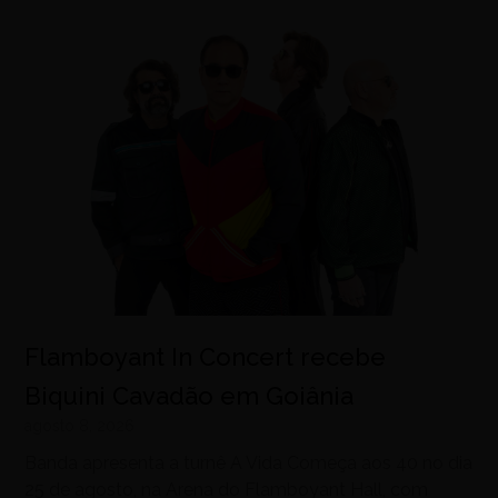
Flamboyant In Concert recebe
Biquini Cavadão em Goiânia
agosto 8, 2026
Banda apresenta a turnê A Vida Começa aos 40 no dia
25 de agosto, na Arena do Flamboyant Hall, com