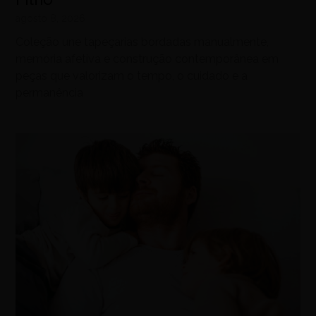
agosto 8, 2026
Coleção une tapeçarias bordadas manualmente,
memória afetiva e construção contemporânea em
peças que valorizam o tempo, o cuidado e a
permanência