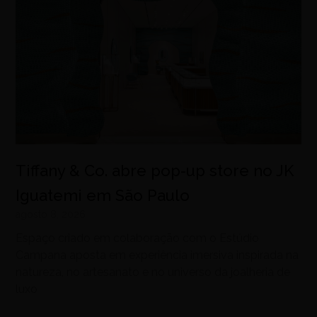
Tiffany & Co. abre pop-up store no JK
Iguatemi em São Paulo
agosto 8, 2026
Espaço criado em colaboração com o Estúdio
Campana aposta em experiência imersiva inspirada na
natureza, no artesanato e no universo da joalheria de
luxo