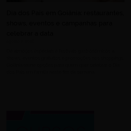
Dia dos Pais em Goiânia: restaurantes,
shows, eventos e campanhas para
celebrar a data
agosto 7, 2026
De almoços especiais e festivais gastronômicos a
shows, eventos gratuitos e promoções nos shoppings,
Goiânia reúne opções para quem quer celebrar o Dia
dos Pais em família neste fim de semana