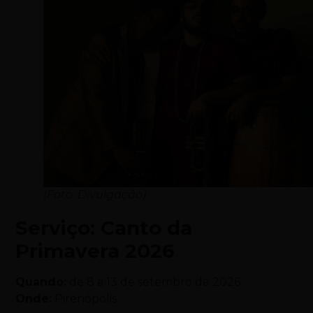
(Foto: Divulgação)
Serviço: Canto da
Primavera 2026
Quando:
de 8 a 13 de setembro de 2026
Onde:
Pirenópolis