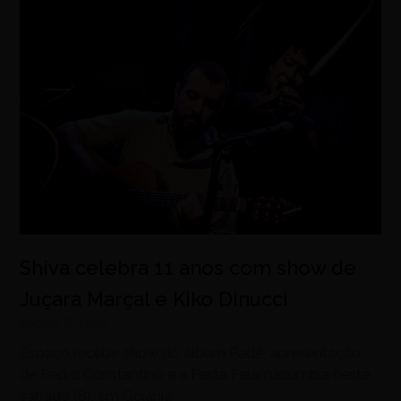
Shiva celebra 11 anos com show de
Juçara Marçal e Kiko Dinucci
agosto 6, 2026
Espaço recebe show do álbum Padê, apresentação
de Pedro Constantino e a Festa Felamacumbia neste
sábado (8), em Goiânia