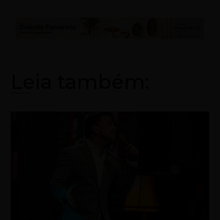
Leia também: