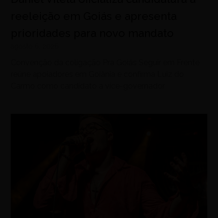
reeleição em Goiás e apresenta
prioridades para novo mandato
agosto 6, 2026
Convenção da coligação Pra Goiás Seguir em Frente
reúne apoiadores em Goiânia e confirma Luiz do
Carmo como candidato a vice-governador