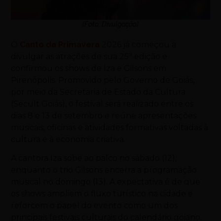
(Foto: Divulgação)
O
Canto da Primavera
2026 já começou a
divulgar as atrações de sua 25ª edição e
confirmou os shows de
Iza
e
Gilsons
em
Pirenópolis. Promovido pelo Governo de Goiás,
por meio da Secretaria de Estado da Cultura
(Secult Goiás), o festival será realizado entre os
dias 8 e 13 de setembro e reúne apresentações
musicais, oficinas e atividades formativas voltadas à
cultura e à economia criativa.
A cantora Iza sobe ao palco no sábado (12),
enquanto o trio Gilsons encerra a programação
musical no domingo (13). A expectativa é de que
os shows ampliem o fluxo turístico na cidade e
reforcem o papel do evento como um dos
principais festivais culturais do calendário goiano.