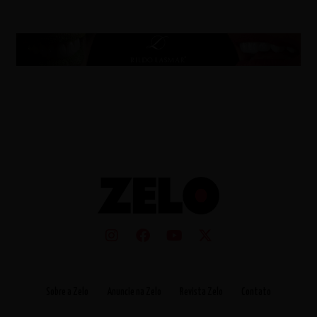
Sobre a Zelo
Anuncie na Zelo
Revista Zelo
Contato