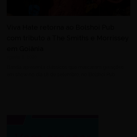
Viva Hate retorna ao Bolshoi Pub
com tributo a The Smiths e Morrissey
em Goiânia
agosto 6, 2026
Banda apresenta clássicos que marcaram gerações
em show no dia 18 de setembro, no Bolshoi Pub