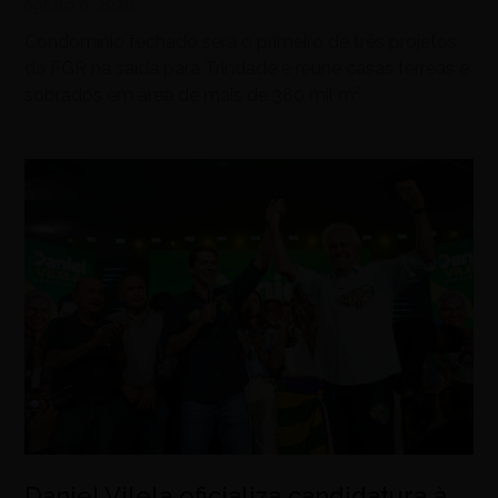
agosto 6, 2026
Condomínio fechado será o primeiro de três projetos
da FGR na saída para Trindade e reúne casas térreas e
sobrados em área de mais de 380 mil m²
Daniel Vilela oficializa candidatura à