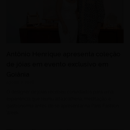
Antônio Henrique apresenta coleção
de jóias em evento exclusivo em
Goiânia
agosto 7, 2026
O designer de joias recebeu convidados para uma
experiência que reuniu alta joalheria, meditação e
gastronomia antes de se apresentar na Paris Fashion
Week