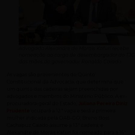
Advogado Alexandre de Morais Kafuri recebe
nomeação ao cargo de desembargador do TJ
das mãos do governador Ronaldo Caiado
As vagas são provenientes do Quinto
Constitucional da Advocacia, que determina que
um quinto das cadeiras sejam preenchidas por
advogados e membros do Ministério Público. A ex-
procuradora-geral do Estado,
Juliana Pereira Diniz
Prudente
ocupará a 12ª vaga e será a primeira
mulher indicada pela OAB-GO; Breno Boss
Cachapuz Caiado assume a 13ª cadeira; e
Alexandre de Morais Kafuri foi nomeado para a 16ª