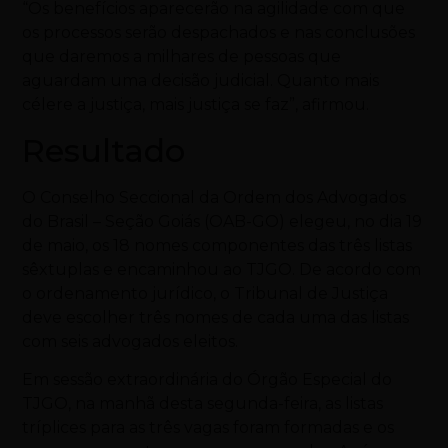
“Os benefícios aparecerão na agilidade com que
os processos serão despachados e nas conclusões
que daremos a milhares de pessoas que
aguardam uma decisão judicial. Quanto mais
célere a justiça, mais justiça se faz”, afirmou.
Resultado
O Conselho Seccional da Ordem dos Advogados
do Brasil – Seção Goiás (OAB-GO) elegeu, no dia 19
de maio, os 18 nomes componentes das três listas
sêxtuplas e encaminhou ao TJGO. De acordo com
o ordenamento jurídico, o Tribunal de Justiça
deve escolher três nomes de cada uma das listas
com seis advogados eleitos.
Em sessão extraordinária do Órgão Especial do
TJGO, na manhã desta segunda-feira, as listas
tríplices para as três vagas foram formadas e os