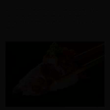
agosto 7, 2026
Autódromo Internacional de Goiânia receberá a Vila
Sertões, ações socioambientais e momentos
decisivos da competição entre os dias 19 e 30 de
agosto