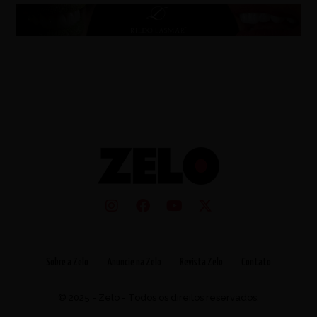
Sobre a Zelo
Anuncie na Zelo
Revista Zelo
Contato
© 2025 - Zelo - Todos os direitos reservados.