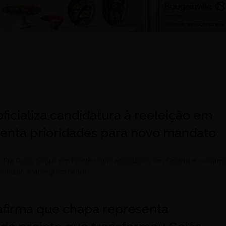
 oficializa candidatura à reeleição em
senta prioridades para novo mandato
 Pra Goiás Seguir em Frente reúne apoiadores em Goiânia e confirm
didato a vice-governador
 afirma que chapa representa