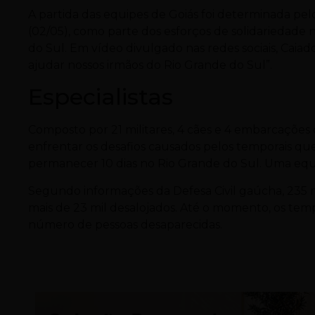
A partida das equipes de Goiás foi determinada p
(02/05), como parte dos esforços de solidariedade
do Sul. Em vídeo divulgado nas redes sociais, Caia
ajudar nossos irmãos do Rio Grande do Sul”.
Especialistas
Composto por 21 militares, 4 cães e 4 embarcações
enfrentar os desafios causados pelos temporais que
permanecer 10 dias no Rio Grande do Sul. Uma equip
Segundo informações da Defesa Civil gaúcha, 235 
mais de 23 mil desalojados. Até o momento, os tem
número de pessoas desaparecidas.