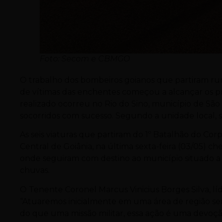
Foto: Secom e CBMGO
O trabalho dos bombeiros goianos que partiram ru
de vítimas das enchentes começou a alcançar os pr
realizado ocorreu no Rio do Sino, município de São
socorridos com sucesso. Segundo a unidade local, s
As seis viaturas que partiram do 1º Batalhão do Co
Central de Goiânia, na última sexta-feira (03/05) 
onde seguiram com destino ao município situado a 
chuvas.
O Tenente Coronel Marcus Vinicius Borges Silva, lí
“Atuaremos inicialmente em uma área de região ser
do que uma missão militar, essa ação é uma devoçã