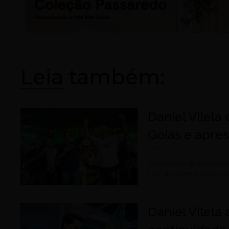
Leia também:
Daniel Vilela
Goiás e apre
agosto 6, 2026
Convenção da coligação
Luiz do Carmo como can
Daniel Vilela