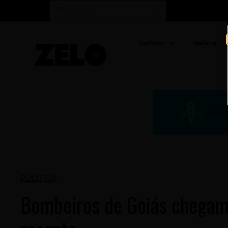
Fashion
Beleza
POLÍTICA
Bombeiros de Goiás chegam 