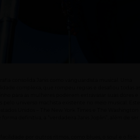
ografia consolida Janis como vanguardista musical. Uma
lidade complexa, que rompeu regras e desafiou todas a
nho para as mulheres poderem extravasar suas dores e
as pelo universo machista existente no meio musical. Est
 estados Unidos – The New York Times e The Washington
forma definitiva, a “verdadeira Janis Joplin”, além de ser
facilidade por outros ritmos, como blues, o soul e o folk-