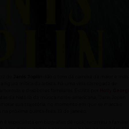
voz de
Janis Joplin
dão o tom da carreira da maior e mais
 da figura mítica da artista, há uma vida carregada de
morosas e dissabores familiares. Escrita por
Holly Georg
stas da história da música norte-americana, “Janis Joplin:
memorar sua trajetória, no momento em que se marca o
 na próxima quinta-feira, 19 de janeiro.
 é especialista em biografias de rock, recorreu a familia