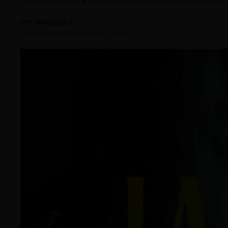
Por
Redação
Atualizado em
18/01/2023
-
21:06