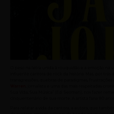
O peso na letra unida à rouquidão e a emoção na 
influente cantora de rock da história. Mas, por trás
transgressões, quebras de paradigmas, frustrações a
Warren
, jornalista e uma das mais respeitadas croni
Sua Vida, Sua Música” (Ed. Seoman), nos fazer re
cinquentenário de sua morte. A artista faria 80 anos
Para relatar a vida da cantora, a autora, que também