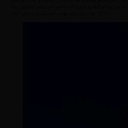
da cantora, amigos, colegas de banda, pesquisou arqu
faz, sobretudo, um perfil minucioso detalhando os 
lhe ceifou a vida em 4 de outubro de 1970.