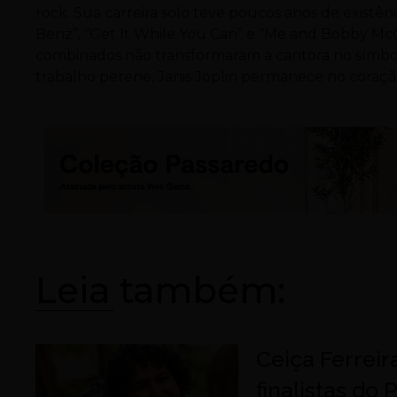
rock. Sua carreira solo teve poucos anos de existê
Benz”, “Get It While You Can” e “Me and Bobby Mc
combinados não transformaram a cantora no símbolo
trabalho perene, Janis Joplin permanece no coração
Leia também:
Ceiça Ferreir
finalistas do