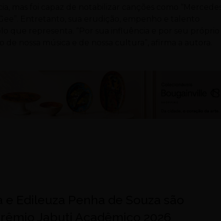
ncia, mas foi capaz de notabilizar canções como “Mercede
Gee”. Entretanto, sua erudição, empenho e talento
 que representa. “Por sua influência e por seu próprio
 de nossa música e de nossa cultura”, afirma a autora.
a e Edileuza Penha de Souza são
 Prêmio Jabuti Acadêmico 2026