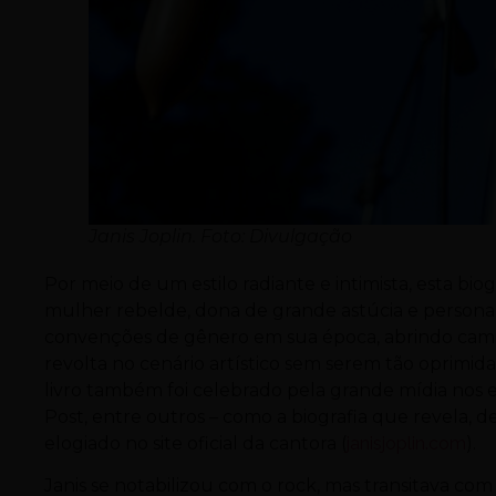
Janis Joplin. Foto: Divulgação
Por meio de um estilo radiante e intimista, esta bi
mulher rebelde, dona de grande astúcia e persona
convenções de gênero em sua época, abrindo cami
revolta no cenário artístico sem serem tão oprimid
livro também foi celebrado pela grande mídia nos
Post, entre outros – como a biografia que revela, de 
elogiado no site oficial da cantora (
janisjoplin.com
).
Janis se notabilizou com o rock, mas transitava com 