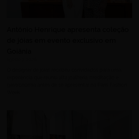
Antônio Henrique apresenta coleção
de jóias em evento exclusivo em
Goiânia
agosto 7, 2026
O designer de joias recebeu convidados para uma
experiência que reuniu alta joalheria, meditação e
gastronomia antes de se apresentar na Paris Fashion
Week