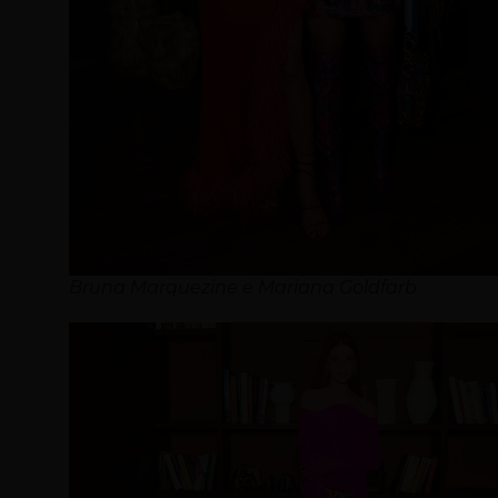
Bruna Marquezine e Mariana Goldfarb