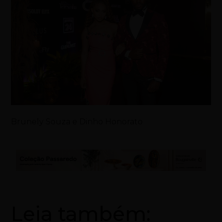
Brunely Souza e Dinho Honorato
Leia também: