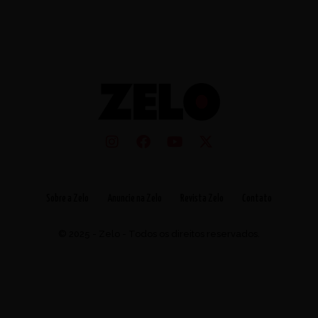
Sobre a Zelo
Anuncie na Zelo
Revista Zelo
Contato
© 2025 - Zelo - Todos os direitos reservados.