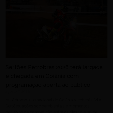
Sertões Petrobras 2026 terá largada
e chegada em Goiânia com
programação aberta ao público
agosto 7, 2026
Autódromo Internacional de Goiânia receberá a Vila
Sertões, ações socioambientais e momentos
decisivos da competição entre os dias 19 e 30 de