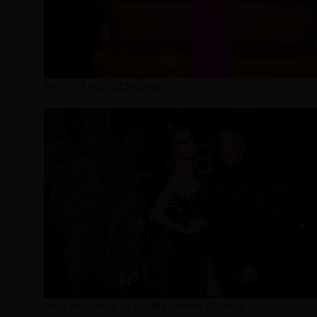
Marina Ruy Barbosa
Ana Hickmann e Alexandre Correa