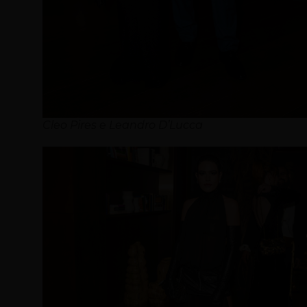
Cleo Pires e Leandro D’Lucca