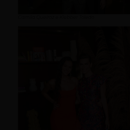
Camila Queiroz e Klebber Toledo