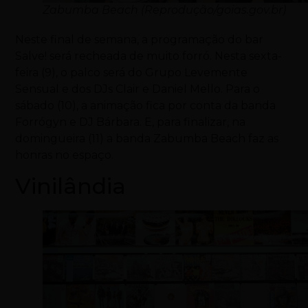
Zabumba Beach (Reprodução/goias.gov.br)
Neste final de semana, a programação do bar
Salve! será recheada de muito forró. Nesta sexta-
feira (9), o palco será do Grupo Levemente
Sensual e dos DJs Clair e Daniel Mello. Para o
sábado (10), a animação fica por conta da banda
Forrógyn e DJ Bárbara. E, para finalizar, na
domingueira (11) a banda Zabumba Beach faz as
honras no espaço.
Vinilândia