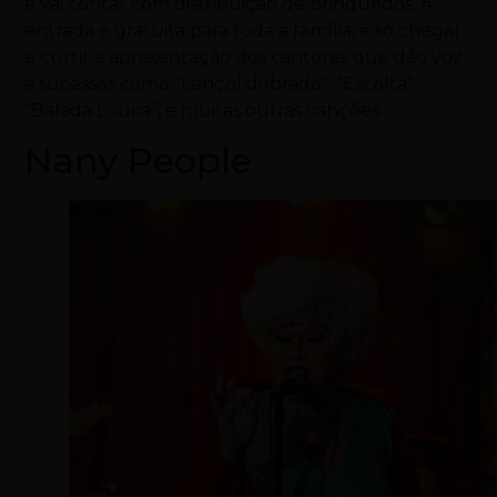
e vai contar com distribuição de brinquedos. A
entrada é gratuita para toda a família, é só chegar
e curtir a apresentação dos cantores que dão voz
a sucessos como “Lençol dobrado”, “Escolta”,
“Balada Louca”, e muitas outras canções.
Nany People