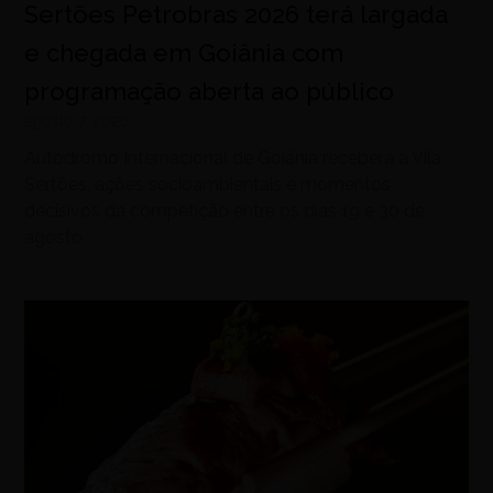
Sertões Petrobras 2026 terá largada
e chegada em Goiânia com
programação aberta ao público
agosto 7, 2026
Autódromo Internacional de Goiânia receberá a Vila
Sertões, ações socioambientais e momentos
decisivos da competição entre os dias 19 e 30 de
agosto