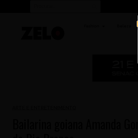
Fashion
Beleza
ARTE E ENTRETENIMENTO
Bailarina goiana Amanda Go