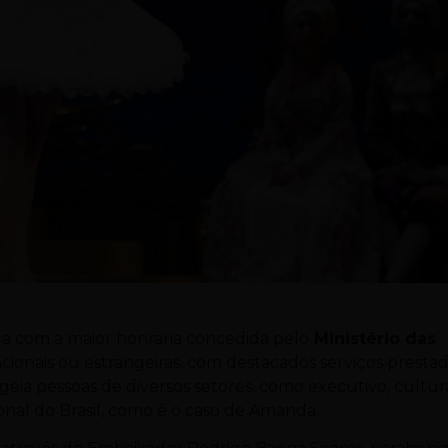
a com a maior honraria concedida pelo
Ministério das
 nacionais ou estrangeiras, com destacados serviços presta
a pessoas de diversos setores, como executivo, cultur
onal do Brasil, como é o caso de Amanda.