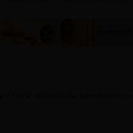
mbaixada do Brasil na Rússia, que acontece em breve.
a e Flora” realiza leilão beneficente no
 leiloa esculturas de animais com intervenções de artistas goianos p
 o Hospital Araújo Jorge e o abrigo Solar Colombino