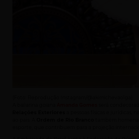
(Foto: Reprodução Instagram/@akimichevaolga)
A bailarina goiana
Amanda Gomes
será condecorad
Relações Exteriores
a pessoas físicas e jurídicas,
ao país. A
Ordem de Rio Branco
também homenagei
esporte, que contribuem para a projeção internaci