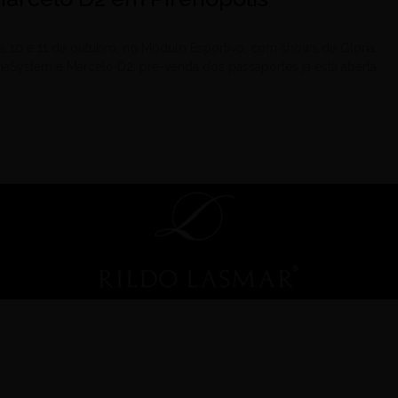
s 10 e 11 de outubro, no Módulo Esportivo, com shows de Gloria
naSystem e Marcelo D2; pré-venda dos passaportes já está aberta