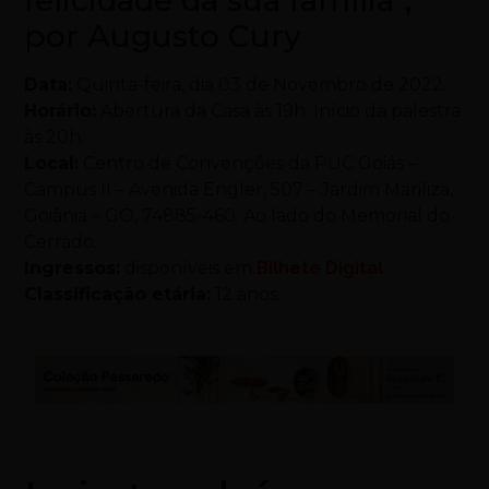
felicidade da sua família”,
por Augusto Cury
Data:
Quinta-feira, dia 03 de Novembro de 2022.
Horário:
Abertura da Casa às 19h. Início da palestra
às 20h.
Local:
Centro de Convenções da PUC Goiás –
Campus II – Avenida Engler, 507 – Jardim Mariliza,
Goiânia – GO, 74885-460. Ao lado do Memorial do
Cerrado.
Ingressos:
disponíveis em
Bilhete Digital
Classificação etária:
12 anos.