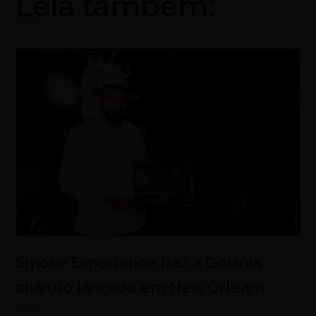
Leia também:
Smoke Experience traz a Goiânia
charuto lançado em New Orleans
agosto 8, 2026