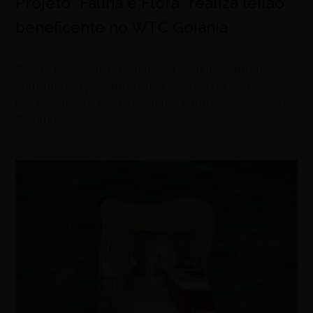
Projeto “Fauna e Flora” realiza leilão
beneficente no WTC Goiânia
agosto 8, 2026
Quarta edição do projeto leiloa esculturas de animais
com intervenções de artistas goianos para arrecadar
recursos para o Hospital Araújo Jorge e o abrigo Solar
Colombino