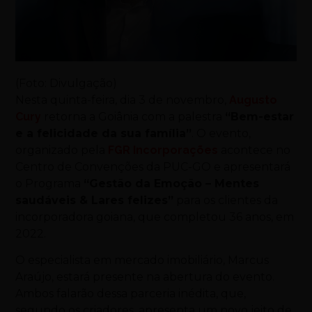
(Foto: Divulgação)
Nesta quinta-feira, dia 3 de novembro,
Augusto
Cury
retorna a Goiânia com a palestra
“Bem-estar
e a felicidade da sua família”
. O evento,
organizado pela
FGR Incorporações
acontece no
Centro de Convenções da PUC-GO e apresentará
o Programa
“Gestão da Emoção – Mentes
saudáveis & Lares felizes”
para os clientes da
incorporadora goiana, que completou 36 anos, em
2022.
O especialista em mercado imobiliário, Marcus
Araújo, estará presente na abertura do evento.
Ambos falarão dessa parceria inédita, que,
segundo os criadores, apresenta um novo jeito de