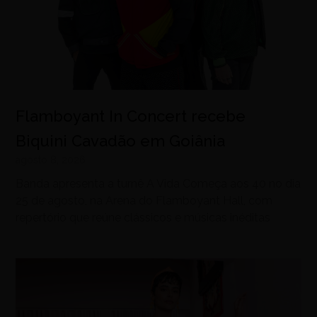
Flamboyant In Concert recebe
Biquini Cavadão em Goiânia
agosto 8, 2026
Banda apresenta a turnê A Vida Começa aos 40 no dia
25 de agosto, na Arena do Flamboyant Hall, com
repertório que reúne clássicos e músicas inéditas