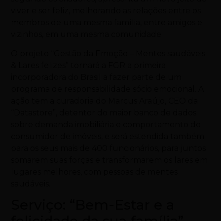
viver e ser feliz, melhorando as relações entre os
membros de uma mesma família, entre amigos e
vizinhos, em uma mesma comunidade.
O projeto “Gestão da Emoção – Mentes saudáveis
& Lares felizes” tornará a FGR a primeira
incorporadora do Brasil a fazer parte de um
programa de responsabilidade sócio emocional. A
ação tem a curadoria do Marcus Araújo, CEO da
“Datastore”, detentor do maior banco de dados
sobre demanda imobiliária e comportamento do
consumidor de imóveis, e será estendida também
para os seus mais de 400 funcionários, para juntos
somarem suas forças e transformarem os lares em
lugares melhores, com pessoas de mentes
saudáveis.
Serviço: “Bem-Estar e a