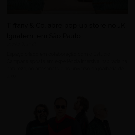
Tiffany & Co. abre pop-up store no JK
Iguatemi em São Paulo
agosto 8, 2026
Espaço criado em colaboração com o Estúdio
Campana aposta em experiência imersiva inspirada na
natureza, no artesanato e no universo da joalheria de
luxo