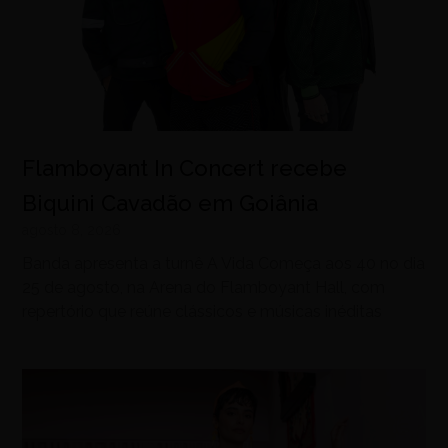
Flamboyant In Concert recebe
Biquini Cavadão em Goiânia
agosto 8, 2026
Banda apresenta a turnê A Vida Começa aos 40 no dia
25 de agosto, na Arena do Flamboyant Hall, com
repertório que reúne clássicos e músicas inéditas