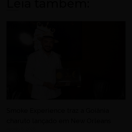
Leia também:
Smoke Experience traz a Goiânia
charuto lançado em New Orleans
agosto 8, 2026