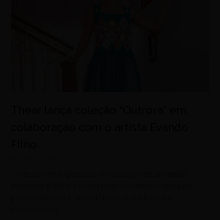
Thear lança coleção “Outrora” em
colaboração com o artista Evando
Filho
agosto 8, 2026
Coleção une tapeçarias bordadas manualmente,
memória afetiva e construção contemporânea em
peças que valorizam o tempo, o cuidado e a
permanência