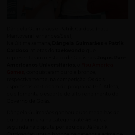
Dângela Guimarães e Patrik Cardoso (Foto:
Mantovani Fernandes/Seel)
Na última semana,
Dângela Guimarães
e
Patrik
Cardoso
, atletas do
taekwondo
que
representaram o Estado de Goiás nos
Jogos Pan-
Americanos Universitários
, o
Fisu America
Games
, conquistaram ouro e bronze,
respectivamente, na competição. Os dois
esportistas participam do programa Pró-Atleta,
que fomenta o esporte de alto rendimento do
Governo de Goiás.
Dângela Guimarães ganhou duas medalhas de
ouro: a primeira na categoria até 46 kg e a
segunda na disputa por equipes. Já Patrik
Cardoso faturou o bronze na categoria acima de