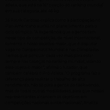
atleta, que está na 16ª posição do ranking mundial
em sua categoria, até 46 kg.
Já Patrik Cardoso explica como a participação no
Pan-Americano auxilia no planejamento para o
ciclo olímpico. “A experiência que a gente tem
nesse tipo de competição, de nível internacional,
fomenta o nosso objetivo maior, que é disputar
vaga no Campeonato Mundial e nas Olimpíadas.
Temos que pontuar cada vez mais para estar
sempre nas cabeças no ranking mundial, visando
esse objetivo maior”, afirma o lutador, que
também celebra o Pró-Atleta. “O programa faz a
diferença para realizar o trabalho de alto
rendimento, não só para a gente do taekwondo,
mas de todas outras modalidades, para que nossos
representantes alcancem os objetivos em
competições nacionais e internacionais”, finaliza.