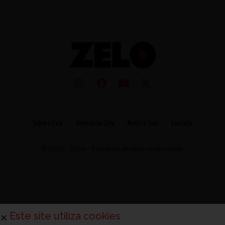
Sobre a Zelo
Anuncie na Zelo
Revista Zelo
Contato
© 2025 - Zelo - Todos os direitos reservados.
Este site utiliza cookies