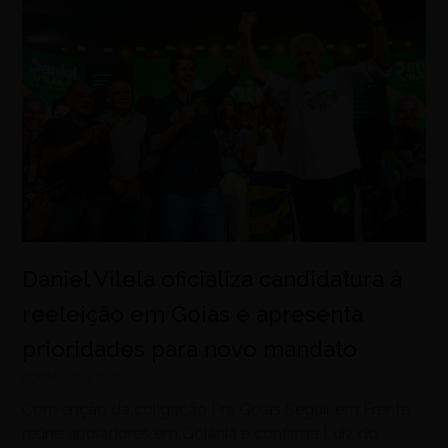
Daniel Vilela oficializa candidatura à
reeleição em Goiás e apresenta
prioridades para novo mandato
agosto 6, 2026
Convenção da coligação Pra Goiás Seguir em Frente
reúne apoiadores em Goiânia e confirma Luiz do