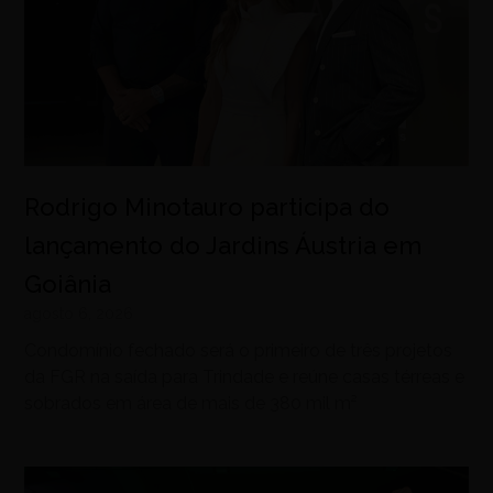
Rodrigo Minotauro participa do
lançamento do Jardins Áustria em
Goiânia
agosto 6, 2026
Condomínio fechado será o primeiro de três projetos
da FGR na saída para Trindade e reúne casas térreas e
sobrados em área de mais de 380 mil m²