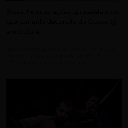
Brasal Incorporações apresenta novo
apartamento decorado do Closer 23
em Goiânia
agosto 6, 2026
Open Decorado acontece em 8 de agosto, no Setor
Bueno, e permitirá a visitação de unidades de 97 m² e
147 m² do empreendimento residencial