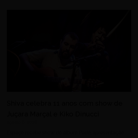
Shiva celebra 11 anos com show de
Juçara Marçal e Kiko Dinucci
agosto 6, 2026
Espaço recebe show do álbum Padê, apresentação