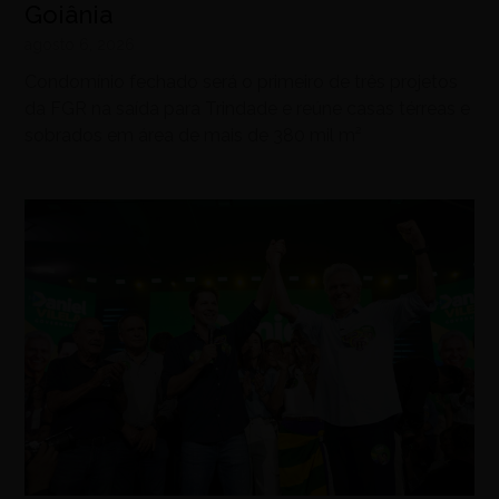
Goiânia
agosto 6, 2026
Condomínio fechado será o primeiro de três projetos
da FGR na saída para Trindade e reúne casas térreas e
sobrados em área de mais de 380 mil m²