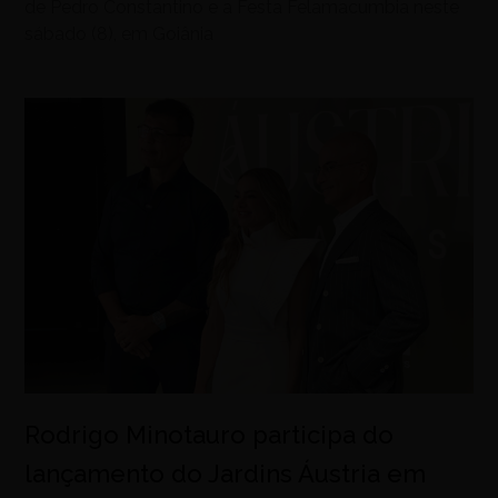
de Pedro Constantino e a Festa Felamacumbia neste
sábado (8), em Goiânia
Rodrigo Minotauro participa do
lançamento do Jardins Áustria em