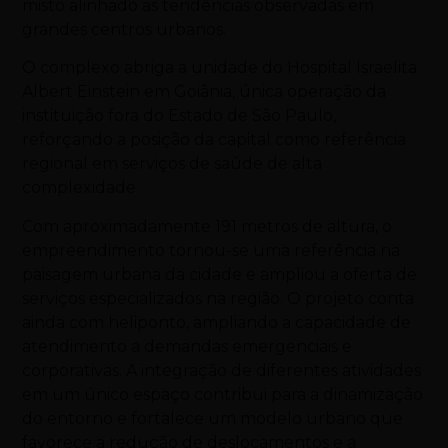
misto alinhado às tendências observadas em
grandes centros urbanos.
O complexo abriga a unidade do Hospital Israelita
Albert Einstein em Goiânia, única operação da
instituição fora do Estado de São Paulo,
reforçando a posição da capital como referência
regional em serviços de saúde de alta
complexidade.
Com aproximadamente 191 metros de altura, o
empreendimento tornou-se uma referência na
paisagem urbana da cidade e ampliou a oferta de
serviços especializados na região. O projeto conta
ainda com heliponto, ampliando a capacidade de
atendimento a demandas emergenciais e
corporativas. A integração de diferentes atividades
em um único espaço contribui para a dinamização
do entorno e fortalece um modelo urbano que
favorece a redução de deslocamentos e a