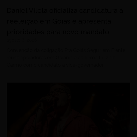
Daniel Vilela oficializa candidatura à
reeleição em Goiás e apresenta
prioridades para novo mandato
agosto 6, 2026
Convenção da coligação Pra Goiás Seguir em Frente
reúne apoiadores em Goiânia e confirma Luiz do
Carmo como candidato a vice-governador