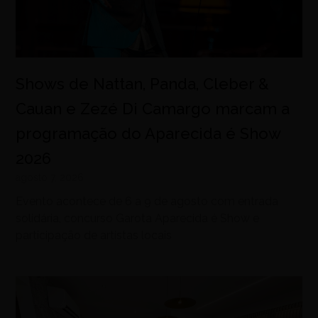
Shows de Nattan, Panda, Cleber &
Cauan e Zezé Di Camargo marcam a
programação do Aparecida é Show
2026
agosto 7, 2026
Evento acontece de 6 a 9 de agosto com entrada
solidária, concurso Garota Aparecida é Show e
participação de artistas locais