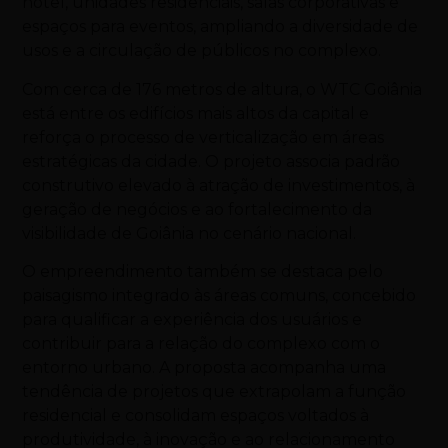
hotel, unidades residenciais, salas corporativas e
espaços para eventos, ampliando a diversidade de
usos e a circulação de públicos no complexo.
Com cerca de 176 metros de altura, o WTC Goiânia
está entre os edifícios mais altos da capital e
reforça o processo de verticalização em áreas
estratégicas da cidade. O projeto associa padrão
construtivo elevado à atração de investimentos, à
geração de negócios e ao fortalecimento da
visibilidade de Goiânia no cenário nacional.
O empreendimento também se destaca pelo
paisagismo integrado às áreas comuns, concebido
para qualificar a experiência dos usuários e
contribuir para a relação do complexo com o
entorno urbano. A proposta acompanha uma
tendência de projetos que extrapolam a função
residencial e consolidam espaços voltados à
produtividade, à inovação e ao relacionamento