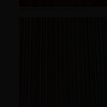
Alexandre Birmam e Debora Secco