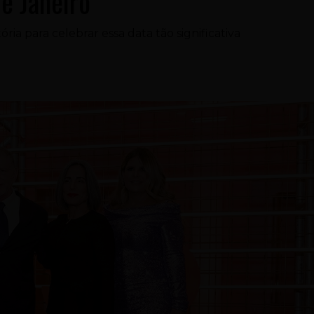
e Janeiro
ia para celebrar essa data tão significativa