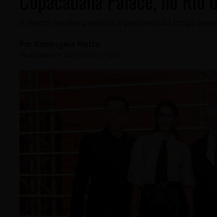
Copacabana Palace, no Rio d
A marca recebeu amigos e parceiros da longa trajetór
Por
Rosângela Motta
Atualizado em
18/09/2022
-
19:20