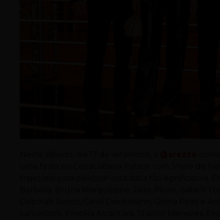
Neste sábado, dia 17 de setembro, a
@
arezzo
comem
uma festa no Copacabana Palace com Show de Ivet
trajetória para celebrar essa data tão significativa
Barbosa, Bruna Marquezine, Jade Picon, Isabelli Font
Deborah Secco, Carol Dieckmann, Gloria Pires e An
Lancellotti, Priscilla Alcantara, Sharon Menezes, En