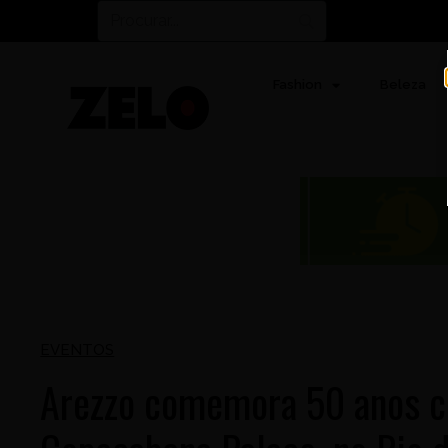
Fashion
Beleza
EVENTOS
Arezzo comemora 50 anos c