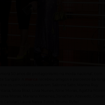
ora 50 anos de protagonismo na moda nacional, com
e Sangalo. A
marca
recebeu amigos e parceiros da lon
. Entre os convidados estavam: Sabrina Sato, Marina Ruy
ana, Silvia Braz, Lívia Nunes, Aline Morais, Agatha Moreir
tonia Morais, Mariana Ximenes, Jonathan Azevedo, Giova
zo Celulari, Laura Neiva. Fotos: Bruno Ryfer