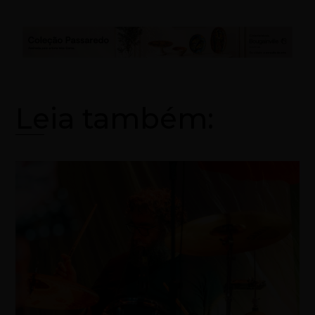
Leia também: