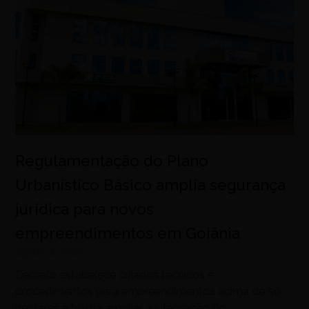
Regulamentação do Plano
Urbanístico Básico amplia segurança
jurídica para novos
empreendimentos em Goiânia
agosto 4, 2026
Decreto estabelece critérios técnicos e
procedimentos para empreendimentos acima de 50
hectares e busca ampliar a integração do