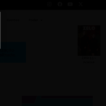
Eventos
Poder
Zelo 53 –
Acesse