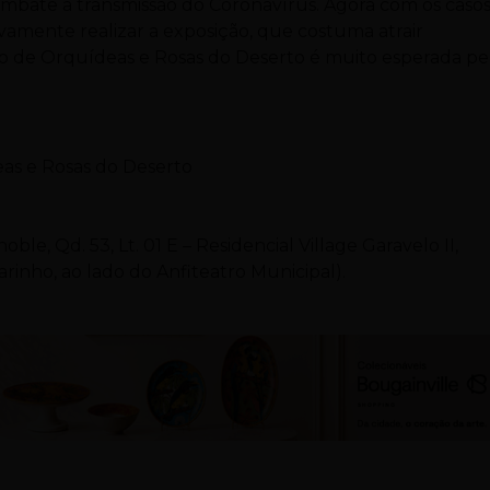
ombate a transmissão do Coronavírus. Agora com os caso
amente realizar a exposição, que costuma atrair
ição de Orquídeas e Rosas do Deserto é muito esperada pe
eas e Rosas do Deserto
, Qd. 53, Lt. 01 E – Residencial Village Garavelo II,
rinho, ao lado do Anfiteatro Municipal).