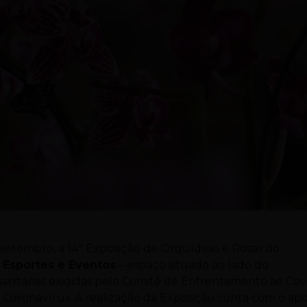
de setembro, a 14ª Exposição de Orquídeas e Rosas do
Esportes e Eventos
– espaço situado ao lado do
sanitárias exigidas pelo Comitê de Enfrentamento ao Cov
o Coronavírus. A realização da Exposição conta com o apo