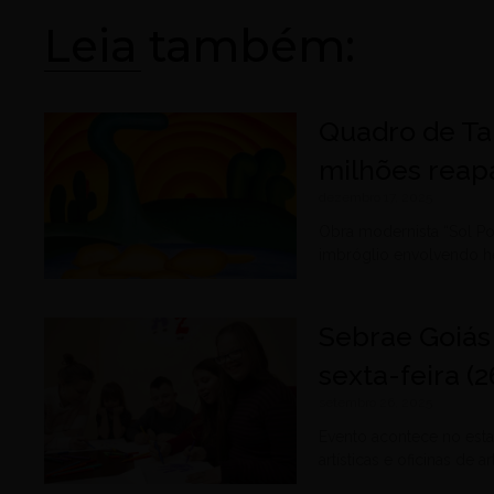
Leia também:
Quadro de Ta
milhões reapa
dezembro 17, 2025
Obra modernista “Sol Po
imbróglio envolvendo h
Sebrae Goiás
sexta-feira (
setembro 26, 2025
Evento acontece no esta
artísticas e oficinas de a