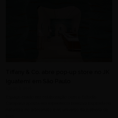
Tiffany & Co. abre pop-up store no JK
Iguatemi em São Paulo
agosto 8, 2026
Espaço criado em colaboração com o Estúdio
Campana aposta em experiência imersiva inspirada na
natureza, no artesanato e no universo da joalheria de
luxo