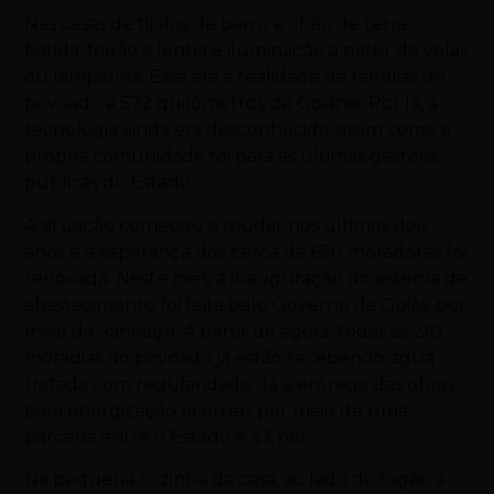
Nas casas de tijolos de barro e chão de terra
batida, fogão a lenha e iluminação a partir de velas
ou lamparina. Essa era a realidade de famílias do
povoado a 572 quilômetros de Goiânia. Por lá, a
tecnologia ainda era desconhecida, assim como a
própria comunidade foi para as últimas gestões
públicas do Estado.
A situação começou a mudar nos últimos dois
anos e a esperança dos cerca de 650 moradores foi
renovada. Neste mês, a inauguração do sistema de
abastecimento foi feita pelo Governo de Goiás, por
meio da Saneago. A partir de agora, todas as 210
moradias do povoado já estão recebendo água
tratada com regularidade. Já a entrega das obras
para energização ocorreu por meio de uma
parceria entre o Estado e a Enel.
Na pequena cozinha da casa, ao lado do fogão a