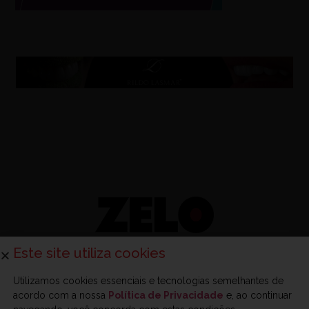
Este site utiliza cookies
Utilizamos cookies essenciais e tecnologias semelhantes de
acordo com a nossa
Política de Privacidade
e, ao continuar
Sobre a Zelo
Anuncie na Zelo
Revista Zelo
Contato