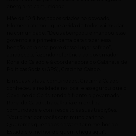
energia na comunidade.
Mãe de 10 filhos, todos criados no povoado,
Filomena afirmou que a vida de todos vai mudar
na comunidade. “Deus abençoou e mandou esse
governo e a primeira-dama para trazer essa
benção para esse povo desse lugar sofrido”,
agradeceu, fazendo referência ao governador
Ronaldo Caiado e à coordenadora do Gabinete de
Políticas Sociais (GPS), Gracinha Caiado.
Em suas visitas à comunidade, Gracinha Caiado
conheceu a realidade no local e assegurou que o
Governo de Goiás, tendo à frente o governador
Ronaldo Caiado, trabalharia em prol da
comunidade e com respeito às suas tradições.
“Vou olhar por vocês com muito carinho.
Queremos que todos possam ter o melhor do
Estado e o melhor de quem chega aqui”,