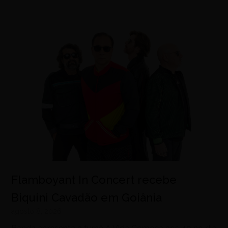
Flamboyant In Concert recebe
Biquini Cavadão em Goiânia
agosto 8, 2026