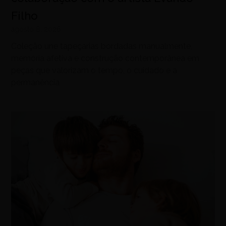
Filho
agosto 8, 2026
Coleção une tapeçarias bordadas manualmente,
memória afetiva e construção contemporânea em
peças que valorizam o tempo, o cuidado e a
permanência