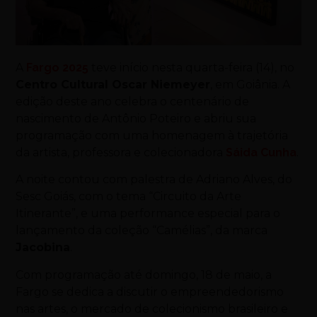
A
Fargo 2025
teve início nesta quarta-feira (14), no
Centro Cultural Oscar Niemeyer
, em Goiânia. A
edição deste ano celebra o centenário de
nascimento de Antônio Poteiro e abriu sua
programação com uma homenagem à trajetória
da artista, professora e colecionadora
Sáida Cunha
.
A noite contou com palestra de Adriano Alves, do
Sesc Goiás, com o tema “Circuito da Arte
Itinerante”, e uma performance especial para o
lançamento da coleção “Camélias”, da marca
Jacobina
.
Com programação até domingo, 18 de maio, a
Fargo se dedica a discutir o empreendedorismo
nas artes, o mercado de colecionismo brasileiro e