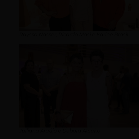
Rayssa Nasser, Ricardo Masi e Karine Brasil
Julliana Araújo e Debora Atsuko