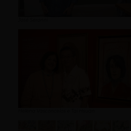
José Seronni
Helena Vasconcelos e Tai Hsuan