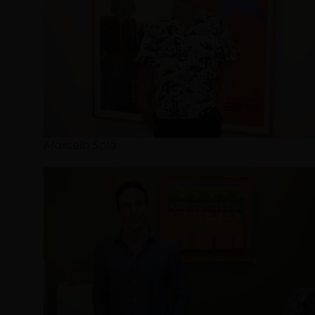
Marcelo Solá