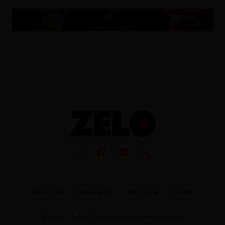
Sobre a Zelo
Anuncie na Zelo
Revista Zelo
Contato
© 2025 - Zelo - Todos os direitos reservados.