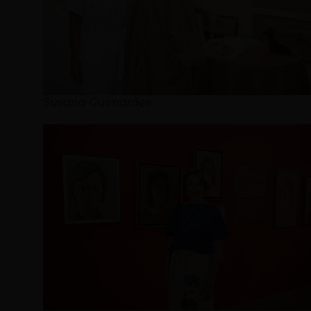
Susana Guimarães