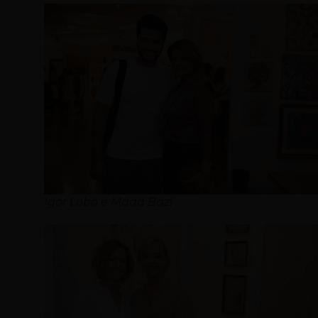
Igor Lobo e Mada Bazi