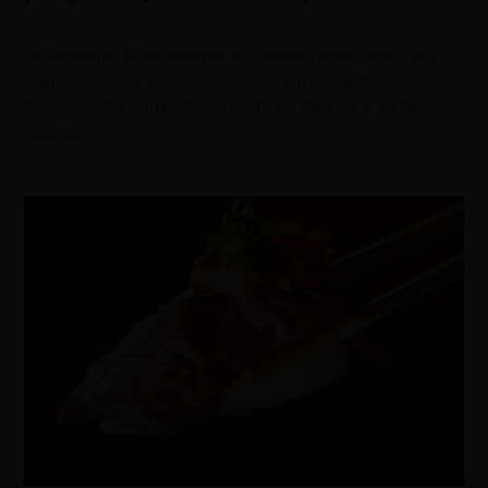
agosto 7, 2026
Autódromo Internacional de Goiânia receberá a Vila
Sertões, ações socioambientais e momentos
decisivos da competição entre os dias 19 e 30 de
agosto