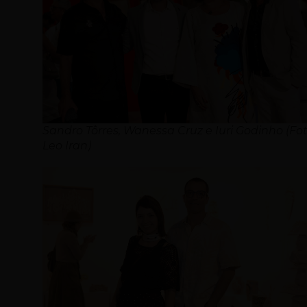
Sandro Tôrres, Wanessa Cruz e Iuri Godinho (Fot
Leo Iran)