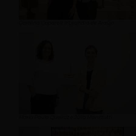
Carolina Caparelli e Leandro de Araújo
Maria Paula Queiroz e Júlia Manzzutti