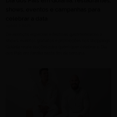
Dia dos Pais em Goiânia: restaurantes,
shows, eventos e campanhas para
celebrar a data
agosto 7, 2026
De almoços especiais e festivais gastronômicos a
shows, eventos gratuitos e promoções nos shoppings,
Goiânia reúne opções para quem quer celebrar o Dia
dos Pais em família neste fim de semana