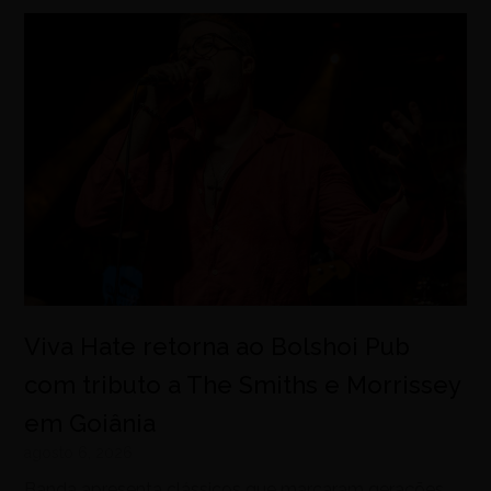
Viva Hate retorna ao Bolshoi Pub
com tributo a The Smiths e Morrissey
em Goiânia
agosto 6, 2026
Banda apresenta clássicos que marcaram gerações