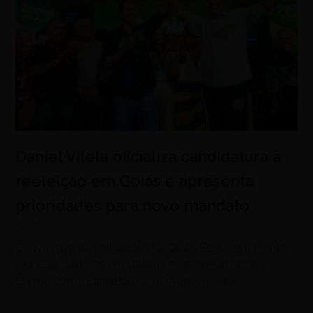
Daniel Vilela oficializa candidatura à
reeleição em Goiás e apresenta
prioridades para novo mandato
agosto 6, 2026
Convenção da coligação Pra Goiás Seguir em Frente
reúne apoiadores em Goiânia e confirma Luiz do
Carmo como candidato a vice-governador