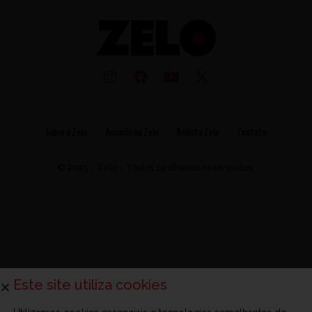
Sobre a Zelo
Anuncie na Zelo
Revista Zelo
Contato
© 2025 - Zelo - Todos os direitos reservados.
Este site utiliza cookies