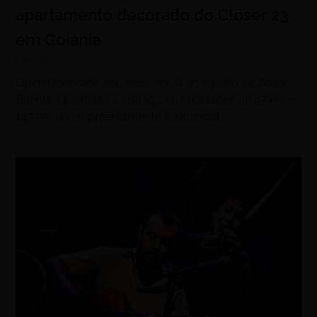
apartamento decorado do Closer 23
em Goiânia
agosto 6, 2026
Open Decorado acontece em 8 de agosto, no Setor
Bueno, e permitirá a visitação de unidades de 97 m² e
147 m² do empreendimento residencial