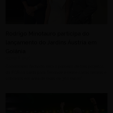
Rodrigo Minotauro participa do
lançamento do Jardins Áustria em
Goiânia
agosto 6, 2026
Condomínio fechado será o primeiro de três projetos
da FGR na saída para Trindade e reúne casas térreas e
sobrados em área de mais de 380 mil m²