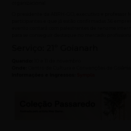
organizacional.
O presidente da ABRH-GO, executivo e professor M
participantes e que já estão confirmadas 36 empres
evento contará com palestrantes de renome internac
para se conseguir destaque no mercado profissional
Serviço: 21º Goianarh
Quando:
10 e 11 de novembro
Onde:
Centro de Cultura e Convenções de Goiânia (R
Informações e ingressos:
Sympla