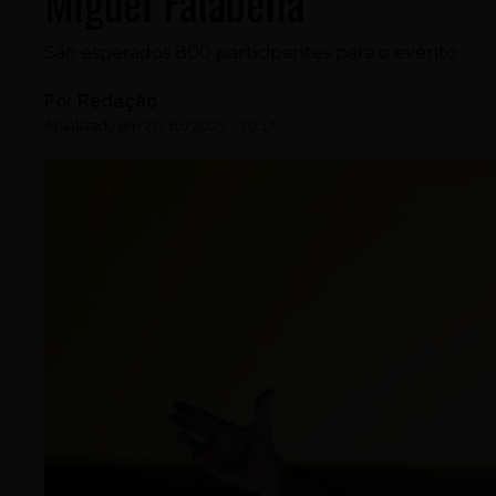
Miguel Falabella
São esperados 800 participantes para o evento
Por
Redação
Atualizado em
27/10/2023
-
20:17