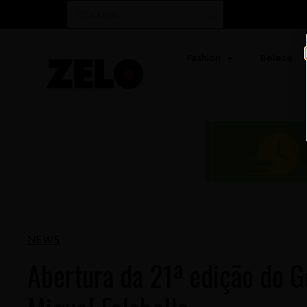
Fashion
Beleza
NEWS
Abertura da 21ª edição do G