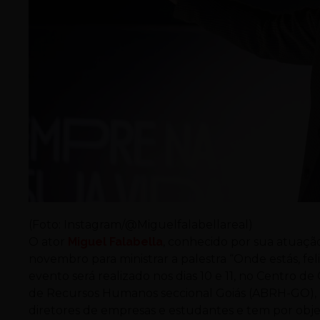
(Foto: Instagram/@Miguelfalabellareal)
O ator
Miguel Falabella
, conhecido por sua atuaçã
novembro para ministrar a palestra “Onde estás, fel
evento será realizado nos dias 10 e 11, no Centro de
de Recursos Humanos seccional Goiás (ABRH-GO), é
diretores de empresas e estudantes e tem por obje