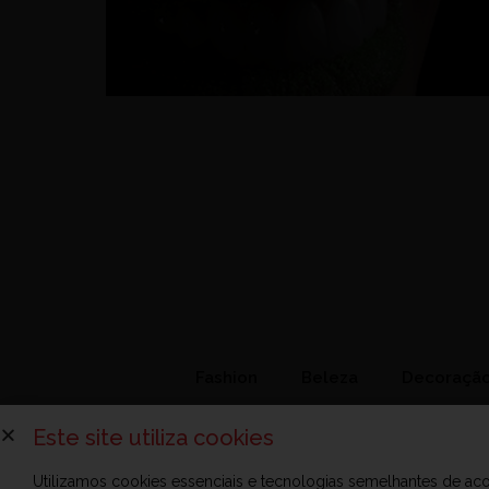
Fashion
Beleza
Decoraçã
Este site utiliza cookies
Utilizamos cookies essenciais e tecnologias semelhantes de a