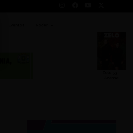
Eventos
Poder
Zelo 53 –
Acesse