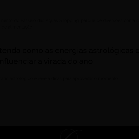
amento do Passeio das Águas Shopping, parque de diversões conta
a de alimentação
tenda como as energias astrológicas 
fluenciar a virada do ano
enário astrológico e revela dicas para aproveitar o momento