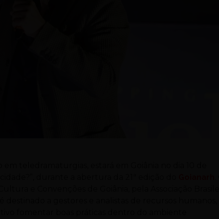
o em teledramaturgias, estará em Goiânia no dia 10 de
icidade?”, durante a abertura da 21ª edição do
Goianarh
.
 Cultura e Convenções de Goiânia, pela Associação Brasile
 destinado a gestores e analistas de recursos humanos,
tivo fomentar boas práticas dentro do ambiente