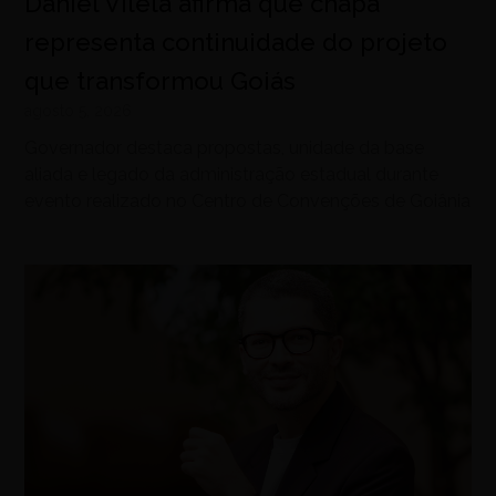
Daniel Vilela afirma que chapa
representa continuidade do projeto
que transformou Goiás
agosto 5, 2026
Governador destaca propostas, unidade da base
aliada e legado da administração estadual durante
evento realizado no Centro de Convenções de Goiânia