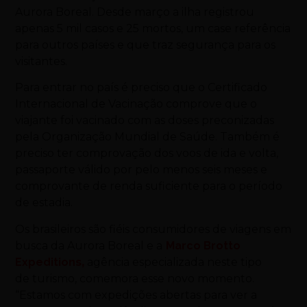
Aurora Boreal. Desde março a ilha registrou
apenas 5 mil casos e 25 mortos, um case referência
para outros países e que traz segurança para os
visitantes.
Para entrar no país é preciso que o Certificado
Internacional de Vacinação comprove que o
viajante foi vacinado com as doses preconizadas
pela Organização Mundial de Saúde. Também é
preciso ter comprovação dos voos de ida e volta,
passaporte válido por pelo menos seis meses e
comprovante de renda suficiente para o período
de estadia.
Os brasileiros são fiéis consumidores de viagens em
busca da Aurora Boreal e a
Marco Brotto
Expedition
s,
agência especializada neste tipo
de
turismo
, comemora esse novo momento.
“Estamos com expedições abertas para ver a