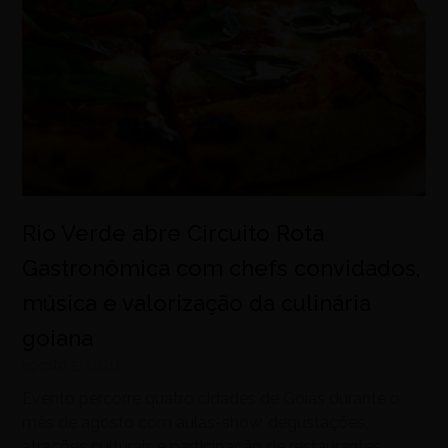
Rio Verde abre Circuito Rota
Gastronômica com chefs convidados,
música e valorização da culinária
goiana
agosto 5, 2026
Evento percorre quatro cidades de Goiás durante o
mês de agosto com aulas-show, degustações,
atrações culturais e participação de restaurantes