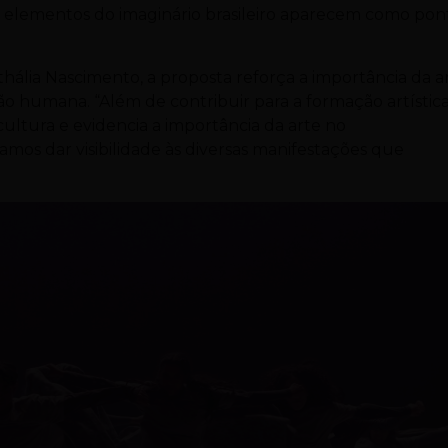
s e elementos do imaginário brasileiro aparecem como pon
athália Nascimento, a proposta reforça a importância da a
o humana. “Além de contribuir para a formação artístic
ultura e evidencia a importância da arte no
mos dar visibilidade às diversas manifestações que