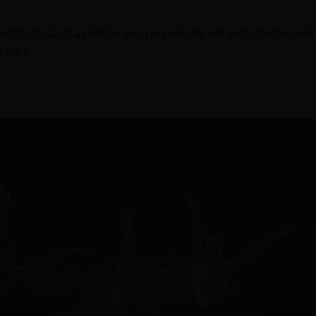
Instituto Gustav Ritter reúne mais de mil estudantes em
o país