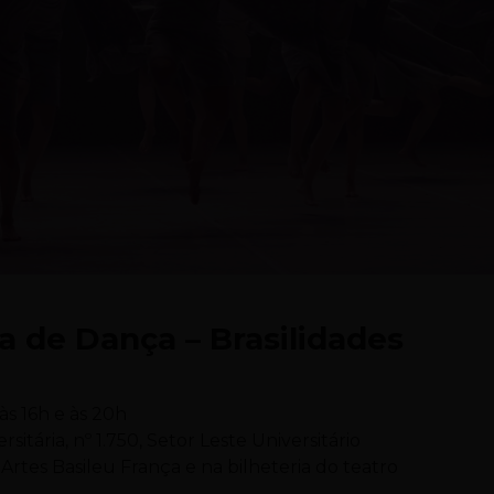
ca de Dança – Brasilidades
às 16h e às 20h
itária, nº 1.750, Setor Leste Universitário
Artes Basileu França e na bilheteria do teatro