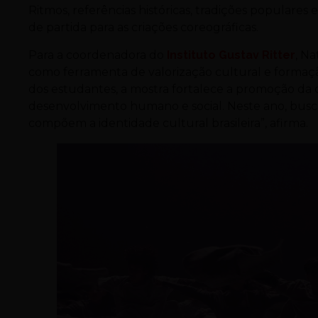
Ritmos, referências históricas, tradições populare
de partida para as criações coreográficas.
Para a coordenadora do
Instituto Gustav Ritter
, N
como ferramenta de valorização cultural e formaçã
dos estudantes, a mostra fortalece a promoção da c
desenvolvimento humano e social. Neste ano, busca
compõem a identidade cultural brasileira”, afirma.