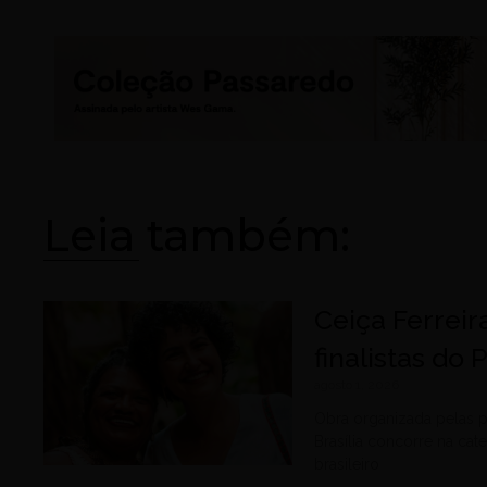
Leia também:
Ceiça Ferreir
finalistas do
agosto 1, 2026
Obra organizada pelas p
Brasília concorre na cat
brasileiro