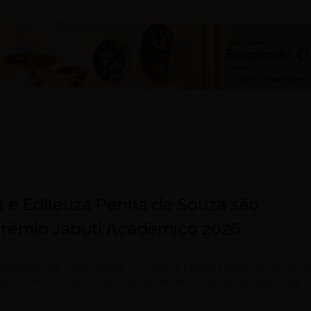
a e Edileuza Penha de Souza são
 Prêmio Jabuti Acadêmico 2026
esquisadoras Ceiça Ferreira, de Goiás, e Edileuza Penha de Souza, d
egoria Artes e destaca trajetórias de mulheres negras no audiovisual