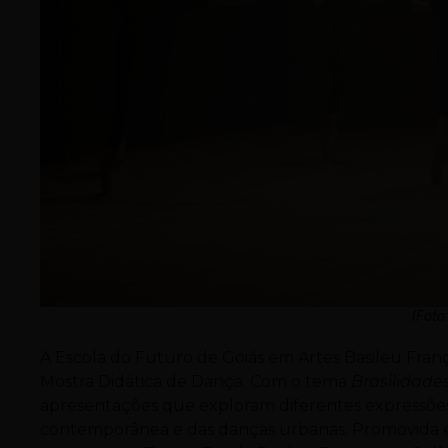
(Foto:
A Escola do Futuro de Goiás em Artes Basileu França
Mostra Didática de Dança. Com o tema
Brasilidade
apresentações que exploram diferentes expressões d
contemporânea e das danças urbanas. Promovida em