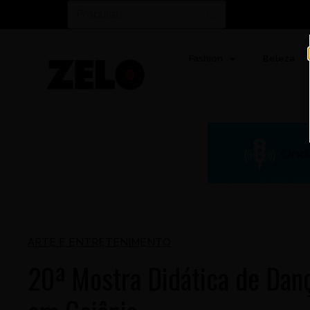
Fashion
Beleza
ARTE E ENTRETENIMENTO
20ª Mostra Didática de Danç