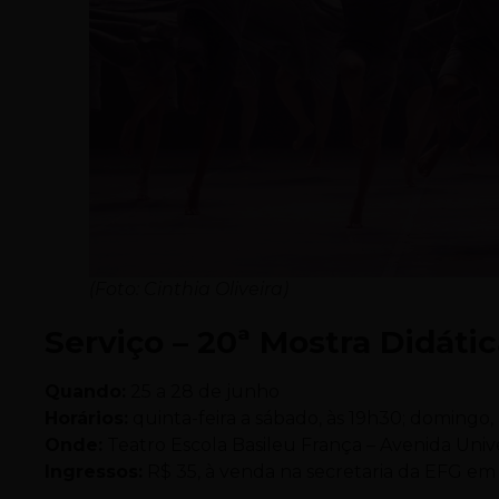
(Foto: Cinthia Oliveira)
Serviço – 20ª Mostra Didáti
Quando:
25 a 28 de junho
Horários:
quinta-feira a sábado, às 19h30; domingo, 
Onde:
Teatro Escola Basileu França – Avenida Univers
Ingressos:
R$ 35, à venda na secretaria da EFG em 