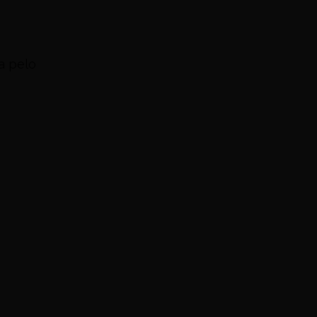
a pelo