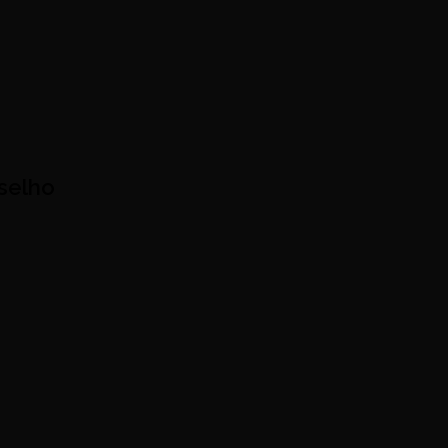
selho