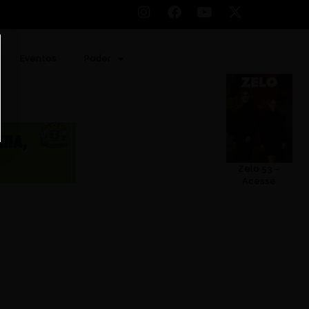
Eventos
Poder
Zelo 53 –
Acesse