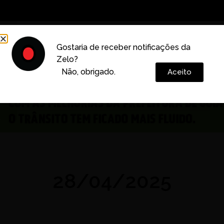
Decoração
Vida e Estilo
Cotidiano
Cultura
Gostaria de receber notificações da
Zelo?
Colunas
Não, obrigado.
Aceito
28/04/2025