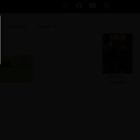
Eventos
Poder
Zelo 53 –
Acesse