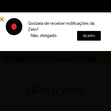
Decoração
Vida e Estilo
Cotidiano
Cultura
Gostaria de receber notificações da
Zelo?
Colunas
Não, obrigado.
Aceito
18/03/2025