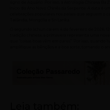
signo de Aquário. Por isso, a Astrologia Chinesa Ba
início do Ano Novo Chinês da Serpente. A data é u
celebrações populares nos países que seguem o cale
Tailândia, Mongólia e Sri Lanka.
O segundo lichun cai em 4 de fevereiro de 2026, 1
tradição chinesa, a primavera representa uma nova
que “coisas boas vêm em pares”. Por isso, quando h
amplifique as bênçãos e a boa sorte, tornando o an
Leia também: