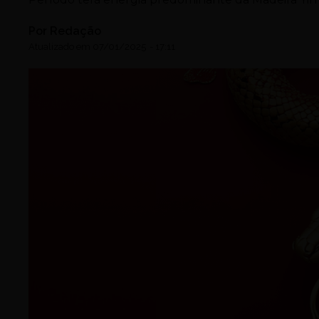
Por
Redação
Atualizado em
07/01/2025
-
17:11