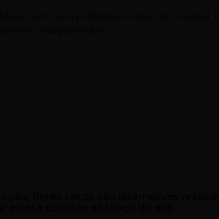
hibau, quem assina a direção criativa das coleções, 
spirações nas passarelas
ção
ação: flores secas são alternativas prática
r a casa colorida ao longo do ano