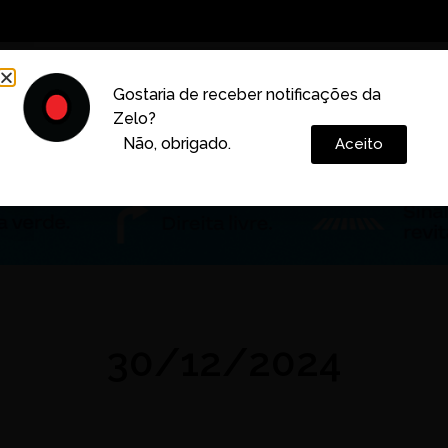
Decoração
Vida e Estilo
Cotidiano
Cultura
Gostaria de receber notificações da
Zelo?
Colunas
Não, obrigado.
Aceito
30/12/2024