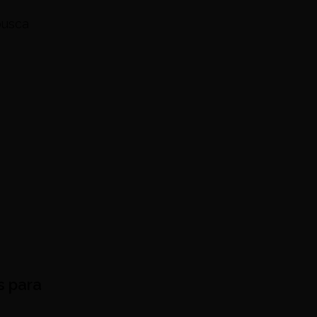
busca
s para