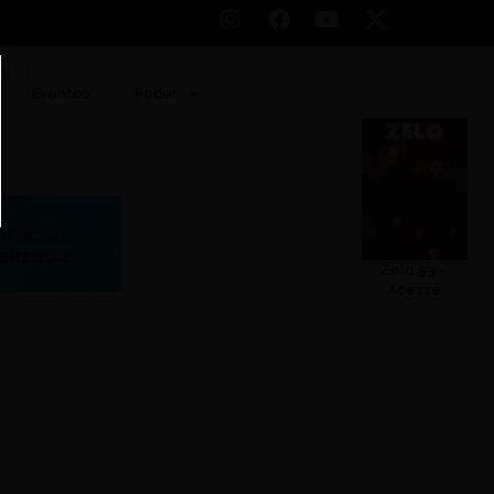
Eventos
Poder
Zelo 53 –
Acesse