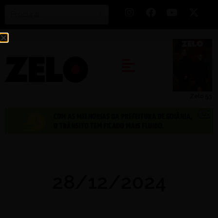
Zelo 53
28/12/2024