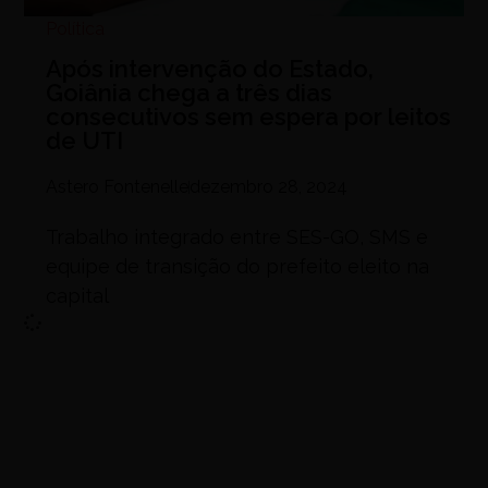
Política
Após intervenção do Estado,
Goiânia chega a três dias
consecutivos sem espera por leitos
de UTI
Astero Fontenelle
dezembro 28, 2024
Trabalho integrado entre SES-GO, SMS e
equipe de transição do prefeito eleito na
capital