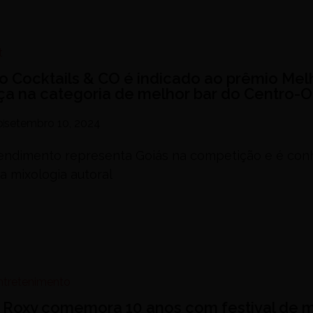
t
o Cocktails & CO é indicado ao prêmio Mel
ça na categoria de melhor bar do Centro-
o
setembro 10, 2024
ndimento representa Goiás na competição e é con
a mixologia autoral
Entretenimento
 Roxy comemora 10 anos com festival de 