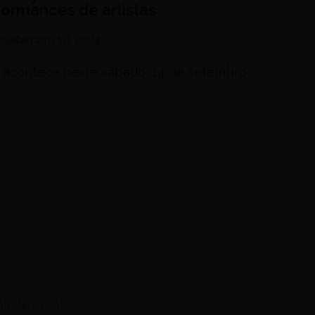
formances de artistas
o
setembro 10, 2024
 acontece neste sábado, 14 de setembro
Entretenimento