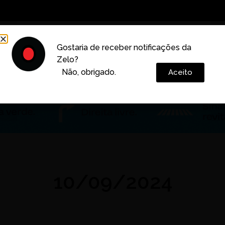
Decoração
Vida e Estilo
Cotidiano
Cultura
Gostaria de receber notificações da
Zelo?
Colunas
Não, obrigado.
Aceito
10/09/2024