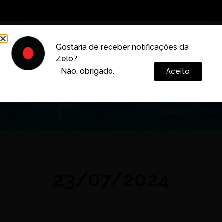
Decoração
Vida e Estilo
Cotidiano
Cultura
Gostaria de receber notificações da
Zelo?
Colunas
Não, obrigado.
Aceito
23/07/2024