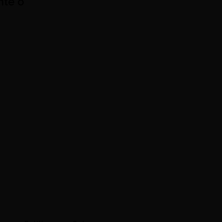
nte o