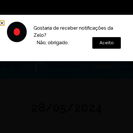
Decoração
Vida e Estilo
Cotidiano
Cultura
Gostaria de receber notificações da
Zelo?
Colunas
Não, obrigado.
Aceito
28/05/2024