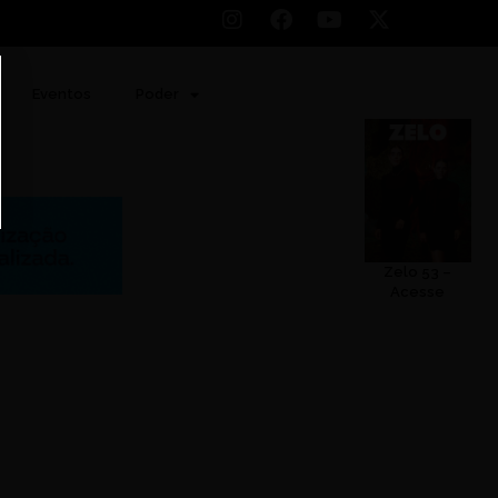
Eventos
Poder
Zelo 53 –
Acesse