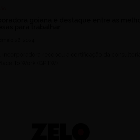
ção
poradora goiana é destaque entre as melh
sas para trabalhar
o
maio 28, 2024
 Incorporadora recebeu a certificação da consultori
Place To Work (GPTW)