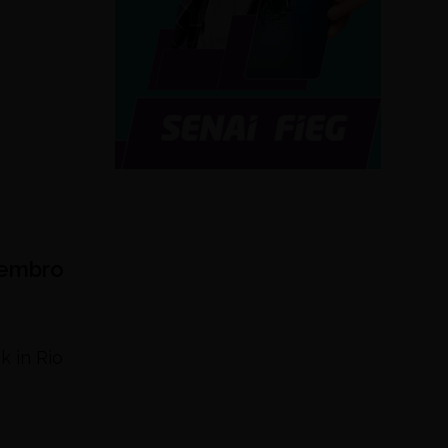
tembro
k in Rio