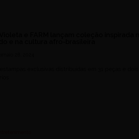
Violeta e FARM lançam coleção inspirada 
o e na cultura afro-brasileira
o
maio 28, 2024
estampas exclusivas distribuídas em 31 peças e dois
rios
Entretenimento