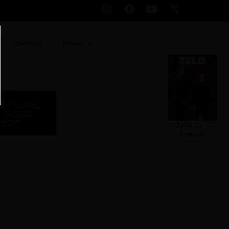
Eventos
Poder
Zelo 53 –
Acesse