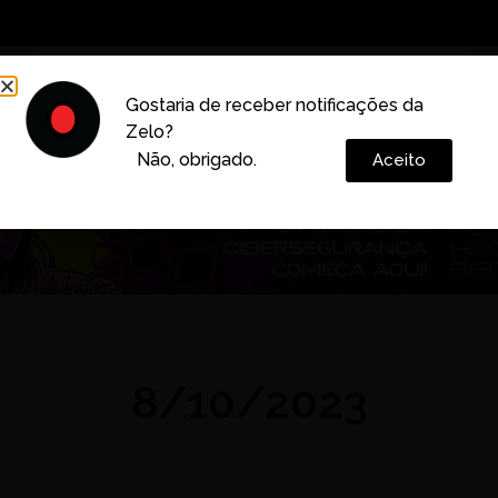
Decoração
Vida e Estilo
Cotidiano
Cultura
Gostaria de receber notificações da
Zelo?
Colunas
Não, obrigado.
Aceito
8/10/2023