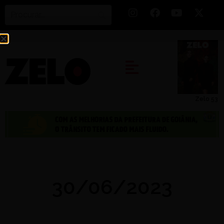
Zelo 53
30/06/2023