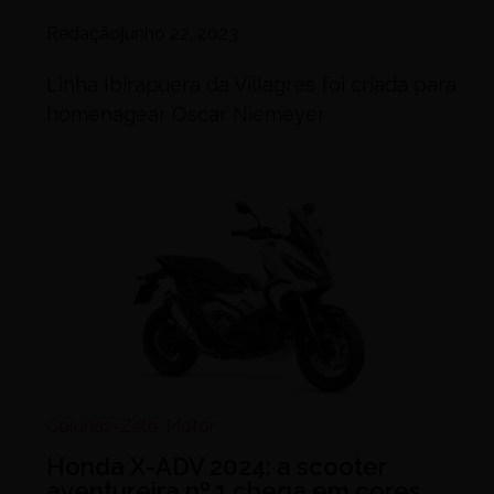
Redação
junho 22, 2023
Linha Ibirapuera da Villagres foi criada para
homenagear Oscar Niemeyer
Colunas-Zelo
,
Motor
Honda X-ADV 2024: a scooter
aventureira nº 1 chega em cores