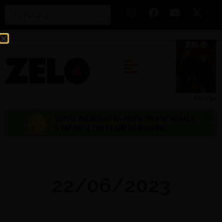
Zelo 53
22/06/2023