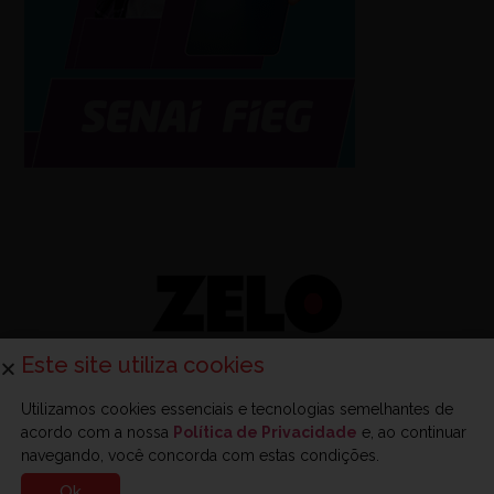
Este site utiliza cookies
Utilizamos cookies essenciais e tecnologias semelhantes de
acordo com a nossa
Política de Privacidade
e, ao continuar
navegando, você concorda com estas condições.
Sobre a Zelo
Anuncie na Zelo
Revista Zelo
Contato
Ok