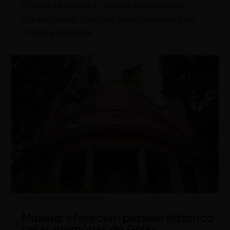
O evento reúne 13 obras audiovisuais
curadoria de grandes pesquisadores do
cinema nacional
Arte e Entretenimento
Museus oferecem passeio histórico
pelas memórias de Goiás