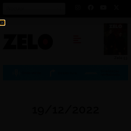
Zelo 53
19/12/2022