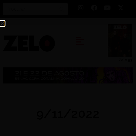
Zelo 53
9/11/2022