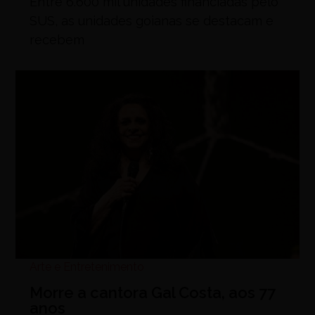
Entre 6.600 mil unidades financiadas pelo
SUS, as unidades goianas se destacam e
recebem
Arte e Entretenimento
Morre a cantora Gal Costa, aos 77
anos