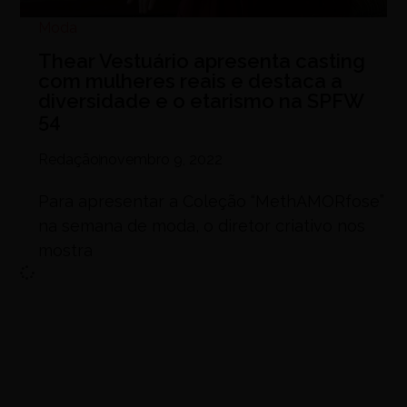
Moda
Thear Vestuário apresenta casting
com mulheres reais e destaca a
diversidade e o etarismo na SPFW
54
Redação
novembro 9, 2022
Para apresentar a Coleção “MethAMORfose”
na semana de moda, o diretor criativo nos
mostra