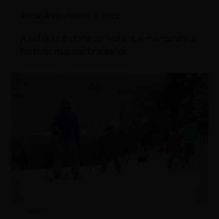
Redação
novembro 9, 2022
A astrista é dona de hists que marcaram a
história musical brasileira
Viagem