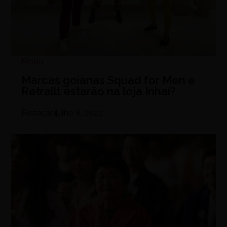
Moda
Marcas goianas Squad for Men e
Retrallt estarão na loja Inhaí?
Redação
julho 8, 2022