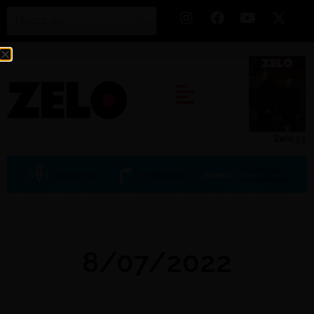
Zelo 53
8/07/2022