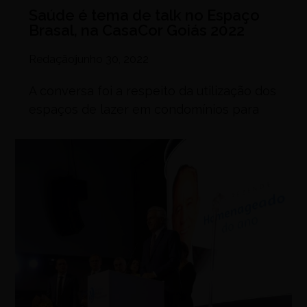
Saúde é tema de talk no Espaço
Brasal, na CasaCor Goiás 2022
Redação
junho 30, 2022
A conversa foi a respeito da utilização dos
espaços de lazer em condomínios para