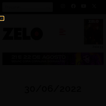
Zelo 53
30/06/2022