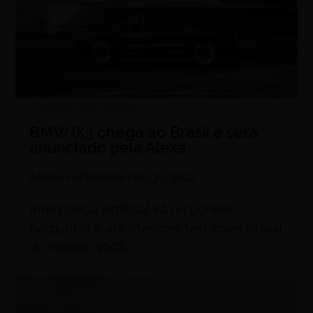
Colunas-Zelo
,
Motor
BMW iX3 chega ao Brasil e será
anunciado pela Alexa
Astero Fontenelle
junho 30, 2022
Inteligência Artificial irá responder
perguntas e até oferecer test drive virtual
do modelo 100%