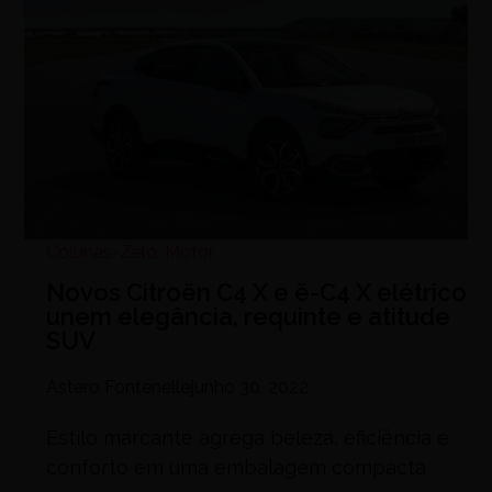
Colunas-Zelo
,
Motor
Novos Citroën C4 X e ë-C4 X elétrico
unem elegância, requinte e atitude
SUV
Astero Fontenelle
junho 30, 2022
Estilo marcante agrega beleza, eficiência e
conforto em uma embalagem compacta