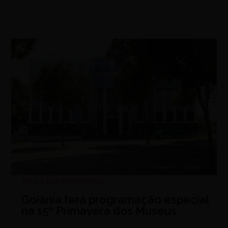
Arte e Entretenimento
Goiânia terá programação especial
na 15ª Primavera dos Museus