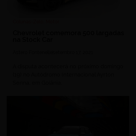
Colunas-Zelo
,
Motor
Chevrolet comemora 500 largadas
na Stock Car
Astero Fontenelle
setembro 17, 2021
A disputa acontecerá no próximo domingo
(19) no Autódromo Internacional Ayrton
Senna, em Goiânia,