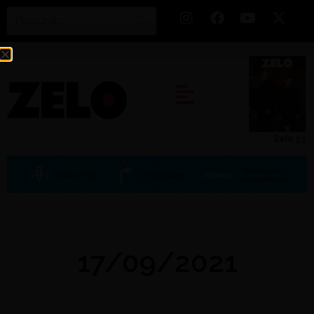
Zelo 53
17/09/2021