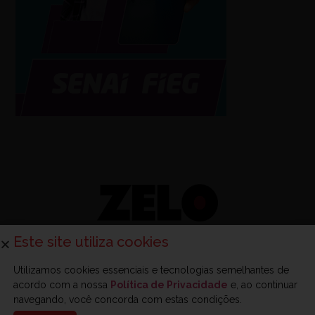
Este site utiliza cookies
Utilizamos cookies essenciais e tecnologias semelhantes de
acordo com a nossa
Política de Privacidade
e, ao continuar
Sobre a Zelo
Anuncie na Zelo
Revista Zelo
Contato
navegando, você concorda com estas condições.