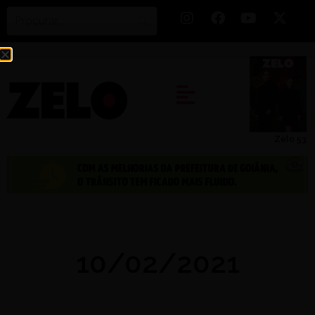
Zelo 53
10/02/2021