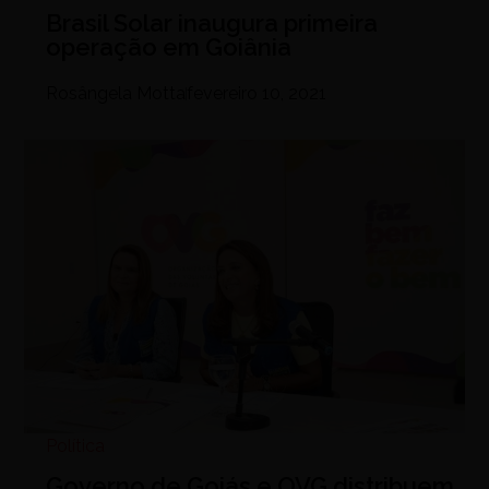
Brasil Solar inaugura primeira
operação em Goiânia
Rosângela Motta
fevereiro 10, 2021
Política
Governo de Goiás e OVG distribuem