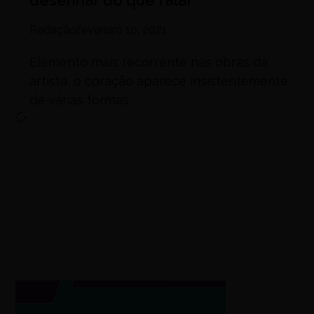
desenhar do que falar”
Redação
fevereiro 10, 2021
Elemento mais recorrente nas obras da
artista, o coração aparece insistentemente
de várias formas,