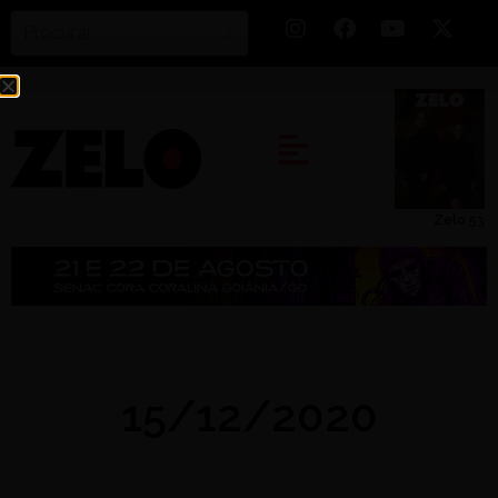
Zelo 53
15/12/2020