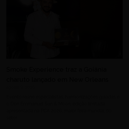
Smoke Experience traz a Goiânia
charuto lançado em New Orleans
agosto 8, 2026
Evento reúne especialistas, harmonizações guiadas e
o Don Emmanuel Sun & Moon, edição limitada
apresentada na PCA 2026, maior feira mundial do
setor