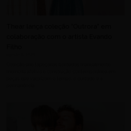
Thear lança coleção “Outrora” em
colaboração com o artista Evando
Filho
agosto 8, 2026
Coleção une tapeçarias bordadas manualmente,
memória afetiva e construção contemporânea em
peças que valorizam o tempo, o cuidado e a
permanência