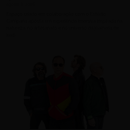
agosto 8, 2026
Espaço criado em colaboração com o Estúdio
Campana aposta em experiência imersiva inspirada na
natureza, no artesanato e no universo da joalheria de
luxo