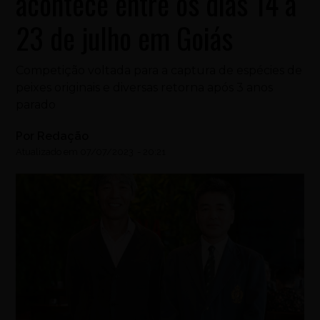
acontece entre os dias 14 a
23 de julho em Goiás
Competição voltada para a captura de espécies de
peixes originais e diversas retorna após 3 anos
parado
Por
Redação
Atualizado em
07/07/2023
-
20:21