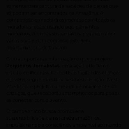
somente para captura de espécies de peixes que
só podem ser encontrados na Amazônia. A
competição conectará os inscritos com todos os
moradores locais, usando equipamentos
modernos, técnicas sustentáveis, podendo abrir
várias portas para comércio exterior e
oportunidades de turismo.
Outra importante informação é que o projeto
Pequenos Jornalistas
, uma ação que tem o
intuito de incentivar a inclusão digital das crianças
e jovens, segue mais uma vez nesta edição. Nesta
2ª edição, o projeto contemplará novamente 40
crianças, que receberão smartphones para poder
se conectar com o evento.
O campeonato busca promover a
sustentabilidade da natureza amazônica,
impulsionando a consciência ambiental ao mundo