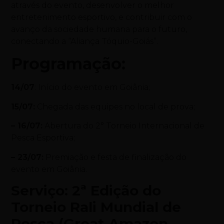
através
do
evento, desenvolver o melhor
entretenimento esportivo, e contribuir com o
avanço da sociedade humana para o futuro,
conectando a “Aliança Tóquio-Goiás”.
Programação:
14/07
: Início do evento em Goiânia;
15/07:
Chegada das equipes no local de prova;
– 16/07:
Abertura do 2° Torneio Internacional de
Pesca Esportiva;
– 23/07:
Premiação e festa de finalização do
evento em Goiânia.
Serviço
: 2ª Edição do
Torneio Rali Mundial de
Pesca (Great Amazon