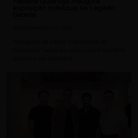
Fabiana Queiroga inaugura
exposição individual na Legado
Galeria
Redação
outubro 23, 2025
“Notações da Carne: Impressões de
Paisagens” explora o corpo como território
pictórico em curadoria