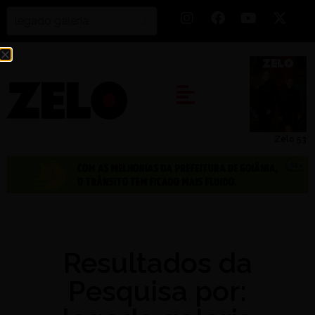
Zelo 53
Resultados da
Pesquisa por: