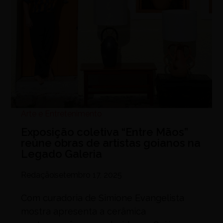
Arte e Entretenimento
Exposição coletiva “Entre Mãos”
reúne obras de artistas goianos na
Legado Galeria
Redação
setembro 17, 2025
Com curadoria de Simione Evangelista
mostra apresenta a cerâmica